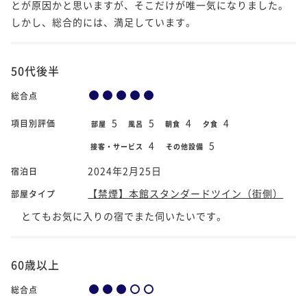
とが原因かと思いますが、そこだけが唯一気になりました。
しかし、総合的には、満足しています。
50代後半
総合点
5
5
4
4
項目別評価
部屋
風呂
朝食
夕食
4
5
接客・サービス
その他設備
2024年2月25日
宿泊日
【禁煙】本館スタンダードツイン（街側）
部屋タイプ
とてもお気に入りの宿でまた伺いたいです。
60歳以上
総合点