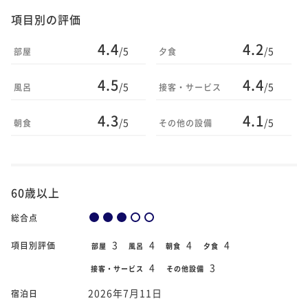
項目別の評価
4.4
4.2
/5
/5
部屋
夕食
4.5
4.4
/5
/5
風呂
接客・サービス
4.3
4.1
/5
/5
朝食
その他の設備
60歳以上
総合点
3
4
4
4
項目別評価
部屋
風呂
朝食
夕食
4
3
接客・サービス
その他設備
2026年7月11日
宿泊日