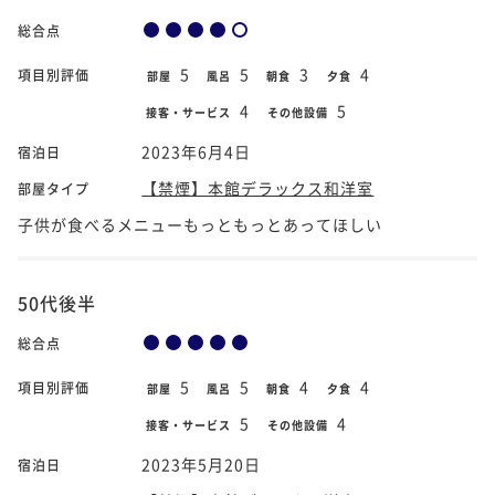
総合点
5
5
3
4
項目別評価
部屋
風呂
朝食
夕食
4
5
接客・サービス
その他設備
2023年6月4日
宿泊日
【禁煙】本館デラックス和洋室
部屋タイプ
子供が食べるメニューもっともっとあってほしい
50代後半
総合点
5
5
4
4
項目別評価
部屋
風呂
朝食
夕食
5
4
接客・サービス
その他設備
2023年5月20日
宿泊日