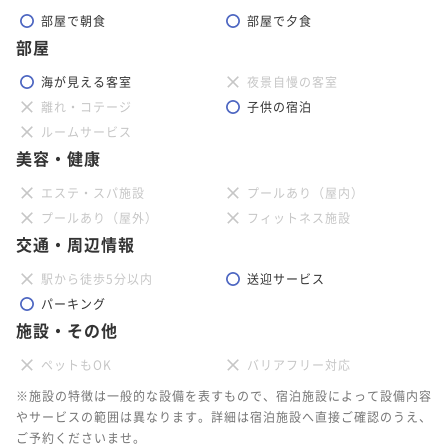
部屋で朝食
部屋で夕食
部屋
海が見える客室
夜景自慢の客室
離れ・コテージ
子供の宿泊
ルームサービス
美容・健康
エステ・スパ施設
プールあり（屋内）
プールあり（屋外）
フィットネス施設
交通・周辺情報
駅から徒歩5分以内
送迎サービス
パーキング
施設・その他
ペットもOK
バリアフリー対応
※施設の特徴は一般的な設備を表すもので、宿泊施設によって設備内容
やサービスの範囲は異なります。詳細は宿泊施設へ直接ご確認のうえ、
ご予約くださいませ。