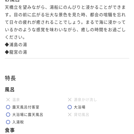
天橋立を望みながら、湯船にのんびりと浸かることができま
す。目の前に広がる壮大な景色を見た時、都会の喧騒を忘れ
て日々の疲れが癒されることでしょう。まるで海に浸かって
いるかのような感覚を味わいながら、癒しの時間をお過ごし
ください。

◆浦島の湯

◆龍宮の湯
特長
風呂
温泉
源泉かけ流し
露天風呂付客室
大浴場
大浴場に露天風呂
貸切風呂
入湯税
食事