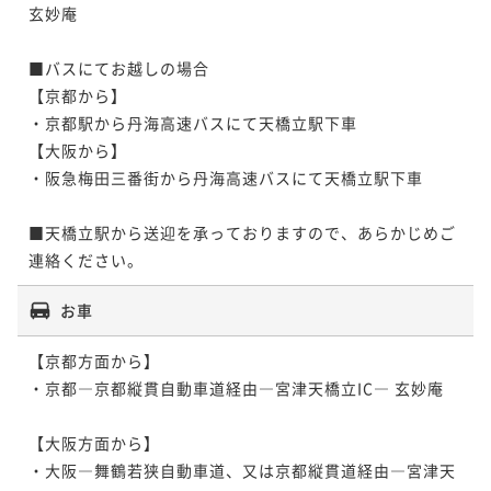
玄妙庵

■バスにてお越しの場合

【京都から】

・京都駅から丹海高速バスにて天橋立駅下車

【大阪から】

・阪急梅田三番街から丹海高速バスにて天橋立駅下車

■天橋立駅から送迎を承っておりますので、あらかじめご
連絡ください。
お車
【京都方面から】

・京都―京都縦貫自動車道経由―宮津天橋立IC― 玄妙庵

【大阪方面から】

・大阪―舞鶴若狭自動車道、又は京都縦貫道経由―宮津天