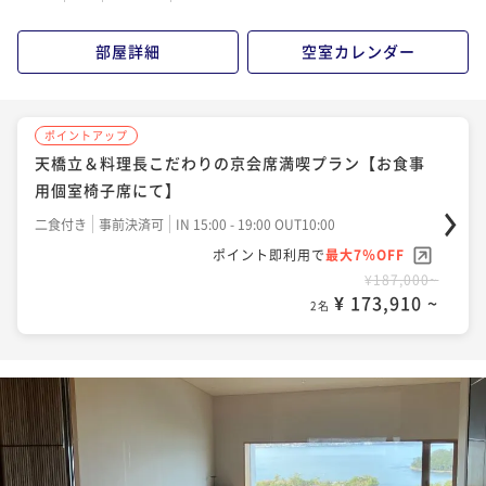
部屋詳細
空室カレンダー
ポイントアップ
天橋立＆料理長こだわりの京会席満喫プラン【お食事
用個室椅子席にて】
二食付き
事前決済可
IN 15:00 - 19:00 OUT10:00
ポイント即利用で
最大7％OFF
¥187,000~
¥ 173,910 ~
2名