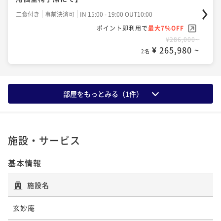
二食付き
事前決済可
IN 15:00 - 19:00 OUT10:00
ポイント即利用で
最大7％OFF
¥286,000~
¥ 265,980 ~
2名
部屋をもっとみる（
1
件）
施設・サービス
基本情報
施設名
玄妙庵