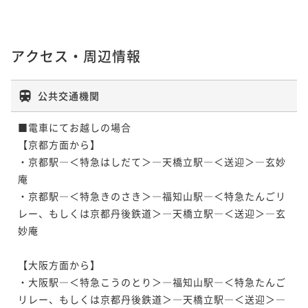
アクセス・周辺情報
公共交通機関
■電車にてお越しの場合

【京都方面から】

・京都駅―＜特急はしだて＞―天橋立駅―＜送迎＞―玄妙
庵

・京都駅―＜特急きのさき＞―福知山駅―＜特急たんごリ
レー、もしくは京都丹後鉄道＞―天橋立駅―＜送迎＞―玄
妙庵

【大阪方面から】

・大阪駅―＜特急こうのとり＞―福知山駅―＜特急たんご
リレー、もしくは京都丹後鉄道＞―天橋立駅―＜送迎＞―