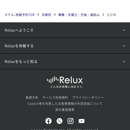
ホテル•旅館予約TOP
京都府
舞鶴・天橋立・丹後・福知山
玄妙庵
Reluxへようこそ
Reluxを体験する
Reluxをもっと知る
勧誘方針
サービス利用規約
プライバシーポリシー
Cookie等を利用したお客様情報の外部送信について
旅行業登録票