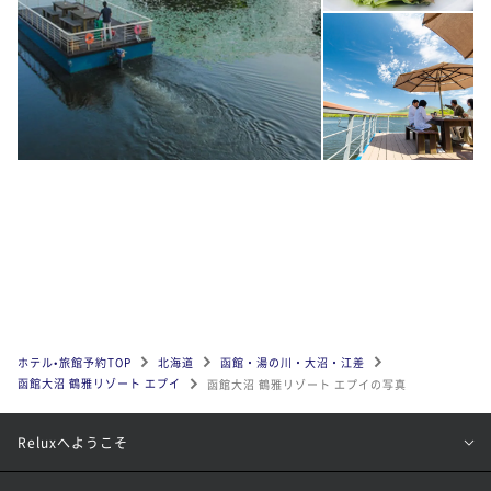
ホテル•旅館予約TOP
北海道
函館・湯の川・大沼・江差
函館大沼 鶴雅リゾート エプイ
函館大沼 鶴雅リゾート エプイの写真
Reluxへようこそ