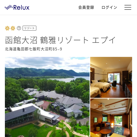
会員登録
ログイン
リゾート
函館大沼 鶴雅リゾート エプイ
北海道亀田郡七飯町大沼町85−9