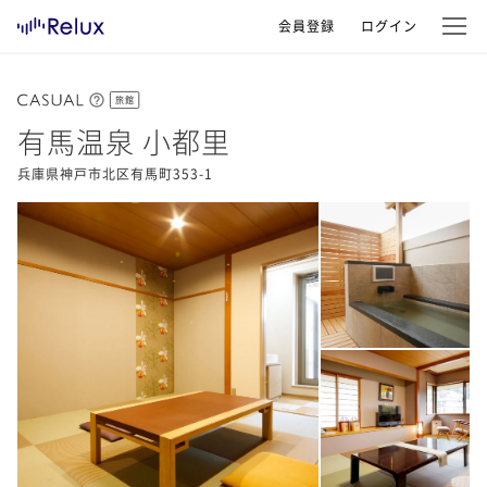
会員登録
ログイン
旅館
有馬温泉 小都里
兵庫県神戸市北区有馬町353-1