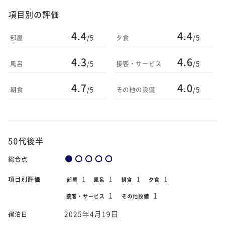
項目別の評価
4.4
4.4
/5
/5
部屋
夕食
4.3
4.6
/5
/5
風呂
接客・サービス
4.7
4.0
/5
/5
朝食
その他の設備
50代後半
総合点
1
1
1
1
項目別評価
部屋
風呂
朝食
夕食
1
1
接客・サービス
その他設備
2025年4月19日
宿泊日