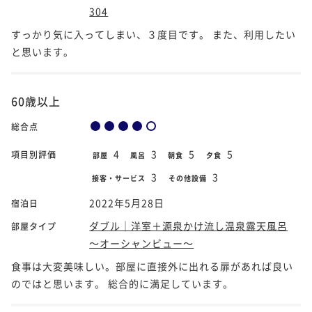
304
すっかり気に入ってしまい、３度目です。 また、利用したい
と思います。
60歳以上
総合点
4
3
5
5
項目別評価
部屋
風呂
朝食
夕食
3
3
接客・サービス
その他設備
2022年5月28日
宿泊日
ダブル｜洋室＋源泉かけ流し温泉露天風呂
部屋タイプ
～オーシャンビュー～
食事は大変美味しい。部屋に直接外に出れる扉があれば良い
のではと思います。 総合的に満足しています。