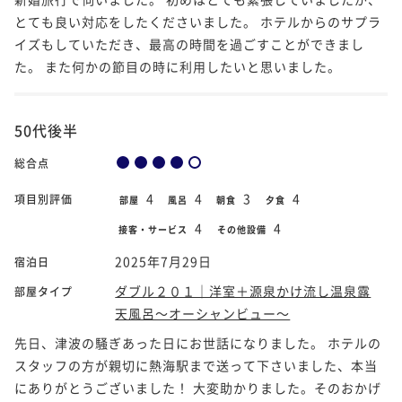
とても良い対応をしたくださいました。 ホテルからのサプラ
イズもしていただき、最高の時間を過ごすことができまし
た。 また何かの節目の時に利用したいと思いました。
50代後半
総合点
4
4
3
4
項目別評価
部屋
風呂
朝食
夕食
4
4
接客・サービス
その他設備
2025年7月29日
宿泊日
ダブル２０１｜洋室＋源泉かけ流し温泉露
部屋タイプ
天風呂～オーシャンビュー～
先日、津波の騒ぎあった日にお世話になりました。 ホテルの
スタッフの方が親切に熱海駅まで送って下さいました、本当
にありがとうございました！ 大変助かりました。そのおかげ