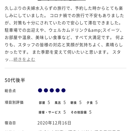
久しぶりの夫婦水入らずの旅行で、予約した時からとても楽
しみにしていました。 コロナ禍での旅行で不安もありました
が、対策も十分にされていたので安心して滞在できました。
駐車場での出迎えや、ウェルカムドリンク&amp;スイーツ、
お部屋や温泉、美味しい食事など、すべて大満足です。 何よ
りも、スタッフの皆様の対応と笑顔が気持ちよく、素晴らし
かったです。 また季節を変えて伺いたいと思います。 スタ
ッ...
続きをよむ
50代後半
総合点
5
5
5
5
項目別評価
部屋
風呂
朝食
夕食
5
5
接客・サービス
その他設備
2020年12月16日
宿泊日