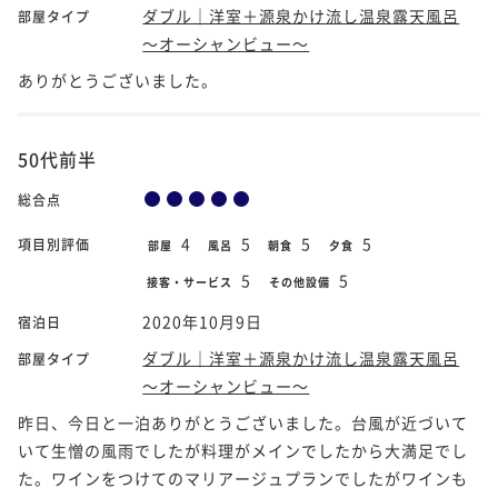
ダブル｜洋室＋源泉かけ流し温泉露天風呂
部屋タイプ
～オーシャンビュー～
ありがとうございました。
50代前半
総合点
4
5
5
5
項目別評価
部屋
風呂
朝食
夕食
5
5
接客・サービス
その他設備
2020年10月9日
宿泊日
ダブル｜洋室＋源泉かけ流し温泉露天風呂
部屋タイプ
～オーシャンビュー～
昨日、今日と一泊ありがとうございました。台風が近づいて
いて生憎の風雨でしたが料理がメインでしたから大満足でし
た。ワインをつけてのマリアージュプランでしたがワインも