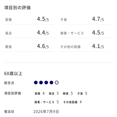
項目別の評価
4.5
4.7
/5
/5
部屋
夕食
4.4
4.5
/5
/5
風呂
接客・サービス
4.6
4.1
/5
/5
朝食
その他の設備
60歳以上
総合点
4
5
5
5
項目別評価
部屋
風呂
朝食
夕食
5
4
接客・サービス
その他設備
2026年7月9日
宿泊日