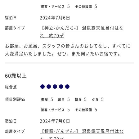
5
5
接客・サービス
その他設備
2024年7月6日
宿泊日
【神立-かんだち-】 温泉露天風呂付はな
部屋タイプ
れ 約70㎡
お部屋、お風呂、スタッフの皆さんのおもてなし、すべてに
大変満足いたしました。 ぜひ、また伺いたいお宿です。
60歳以上
総合点
5
5
5
5
項目別評価
部屋
風呂
朝食
夕食
5
5
接客・サービス
その他設備
2024年7月6日
宿泊日
【銀箭-ぎんぜん-】 温泉露天風呂付はな
部屋タイプ
れ 約70㎡