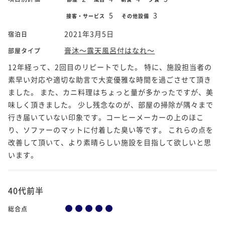
5
3
接客・サービス
その他設備
2021年3月5日
宿泊日
膏沐～露天風呂付はなれ～
部屋タイプ
12年経って、2回目のリピートでした。 特に、施設担当者の
素早い対応や適切な助言で大変優雅な時間を過ごさせて頂き
ました。 また、カニ料理はちょっと量が多かったですが、美
味しく頂きました。 少し残念なのが、部屋の掃除が隅々まで
行き届いていない印象です。コーヒーメーカーの上のほこ
り、ソファーのマットに付着した臭い等です。 これらの点を
改善して頂いて、より素晴らしい施設を目指して欲しいと思
います。
40代前半
総合点