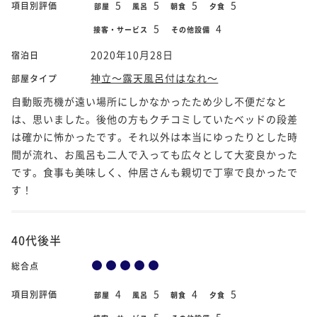
5
5
5
5
項目別評価
部屋
風呂
朝食
夕食
5
4
接客・サービス
その他設備
2020年10月28日
宿泊日
神立～露天風呂付はなれ～
部屋タイプ
自動販売機が遠い場所にしかなかったため少し不便だなと
は、思いました。後他の方もクチコミしていたベッドの段差
は確かに怖かったです。それ以外は本当にゆったりとした時
間が流れ、お風呂も二人で入っても広々として大変良かった
です。食事も美味しく、仲居さんも親切で丁寧で良かったで
す！
40代後半
総合点
4
5
4
5
項目別評価
部屋
風呂
朝食
夕食
5
5