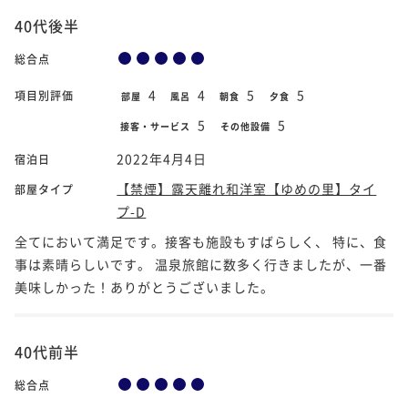
40代後半
総合点
4
4
5
5
項目別評価
部屋
風呂
朝食
夕食
5
5
接客・サービス
その他設備
2022年4月4日
宿泊日
【禁煙】露天離れ和洋室【ゆめの里】タイ
部屋タイプ
プ-D
全てにおいて満足です。接客も施設もすばらしく、 特に、食
事は素晴らしいです。 温泉旅館に数多く行きましたが、一番
美味しかった！ありがとうございました。
40代前半
総合点