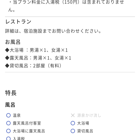
・当プラン料金に入湯税（150円）は含まれておりませ
レストラン
詳細は、宿泊施設までお問い合わせください。
お風呂
◆大浴場 ：男湯×1、女湯×1

◆露天風呂：男湯×1、女湯×1

◆貸切風呂：2部屋（有料）
特長
風呂
温泉
源泉かけ流し
露天風呂付客室
大浴場
大浴場に露天風呂
貸切風呂
入湯税