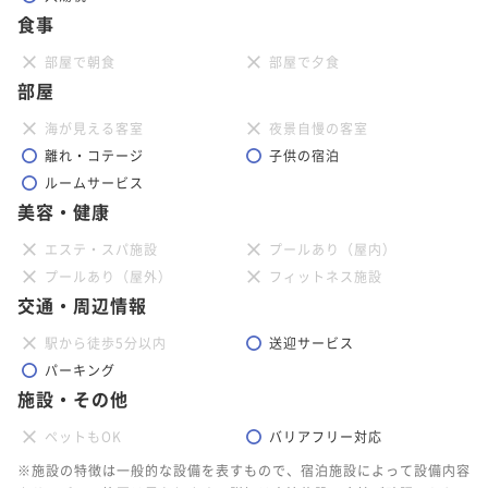
食事
部屋で朝食
部屋で夕食
部屋
海が見える客室
夜景自慢の客室
離れ・コテージ
子供の宿泊
ルームサービス
美容・健康
エステ・スパ施設
プールあり（屋内）
プールあり（屋外）
フィットネス施設
交通・周辺情報
駅から徒歩5分以内
送迎サービス
パーキング
施設・その他
ペットもOK
バリアフリー対応
※施設の特徴は一般的な設備を表すもので、宿泊施設によって設備内容