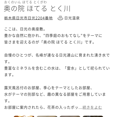
おくのいん ほてる とくがわ
奥の院 ほてる とく川
栃木県日光市日光2204番地
日光温泉
ここは、日光の奥座敷。

豊かな自然に抱かれ、"四季庭のおもてなし"をテーマに

皆さまを迎えるのが「奥の院 ほてる とく川」です。

自慢のひとつが、名峰が連なる日光連山に育まれた湧き水で
す。

豊富なミネラルを含むこの水は、「霊水」として祀られてい
ます。

露天風呂付のお部屋、季心をテーマとしたお部屋、

水がテーマの別邸など、趣の異なる部屋をご用意していま
す。

お部屋に案内されたら、花茶の入ったポッ...
続きをよむ