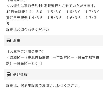
※お迎えは事前予約制･定時運行とさせていただきます。

JR日光駅発１４：３０　１５:３０　１６:３０　１７:３０

東武日光駅発１４:３５　１５:３５　１６:３５　１７:３
５　　

詳細はお問合わせください
お車
【お車をご利用の場合】

・浦和IC―（東北自動車道）―宇都宮IC―（日光宇都宮道
路）―日光IC―とく川
送迎情報
詳細は、宿泊施設までお問い合わせください。