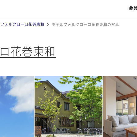
会
ルフォルクローロ花巻東和
ホテルフォルクローロ花巻東和の写真
ロ花巻東和