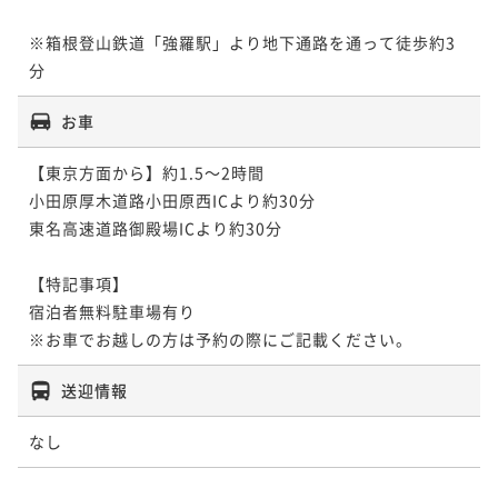
※箱根登山鉄道「強羅駅」より地下通路を通って徒歩約3
お車
【東京方面から】約1.5～2時間

小田原厚木道路小田原西ICより約30分

東名高速道路御殿場ICより約30分

【特記事項】

宿泊者無料駐車場有り

※お車でお越しの方は予約の際にご記載ください。
送迎情報
なし