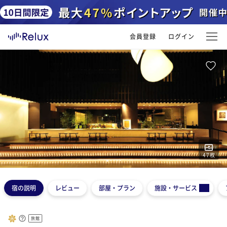
会員登録
ログイン
47
枚
1
2
3
4
5
宿の説明
レビュー
部屋・プラン
施設・サービス
旅館