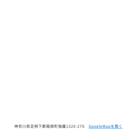
神奈川県足柄下郡箱根町強羅1320-276
GoogleMapを開く