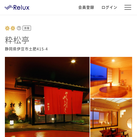
会員登録
ログイン
旅館
粋松亭
静岡県伊豆市土肥415-4