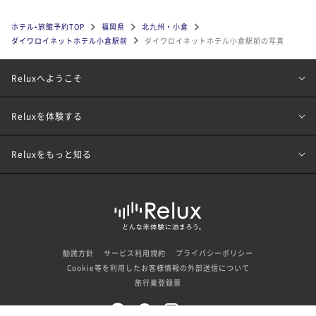
ホテル•旅館予約TOP
福岡県
北九州・小倉
ダイワロイネットホテル小倉駅前
ダイワロイネットホテル小倉駅前の写真
Reluxへようこそ
Reluxを体験する
Reluxをもっと知る
勧誘方針
サービス利用規約
プライバシーポリシー
Cookie等を利用したお客様情報の外部送信について
旅行業登録票