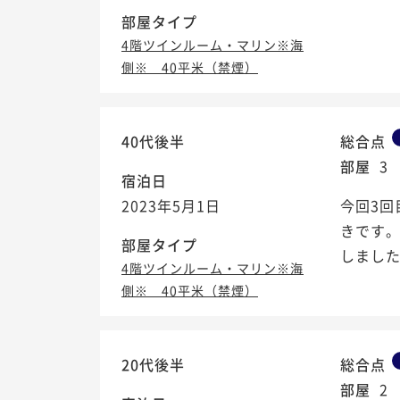
部屋タイプ
4階ツインルーム・マリン※海
側※ 40平米（禁煙）
40代後半
総合点
部屋
3
宿泊日
2023年5月1日
今回3
きです。
部屋タイプ
しまし
4階ツインルーム・マリン※海
側※ 40平米（禁煙）
20代後半
総合点
部屋
2