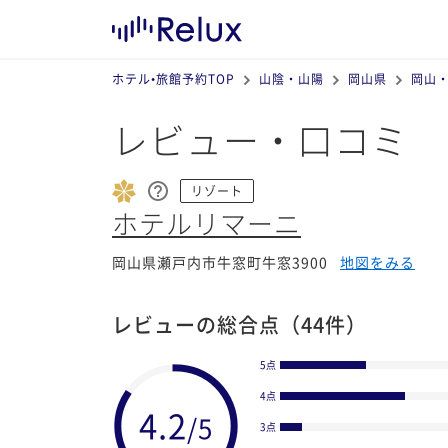
ホテル•旅館予約TOP
山陰・山陽
岡山県
岡山
レビュー・口コミ
リゾート
ホテルリマーニ
岡山県瀬戸内市牛窓町牛窓3900
地図をみる
レビューの総合点
（44件）
5点
4点
3点