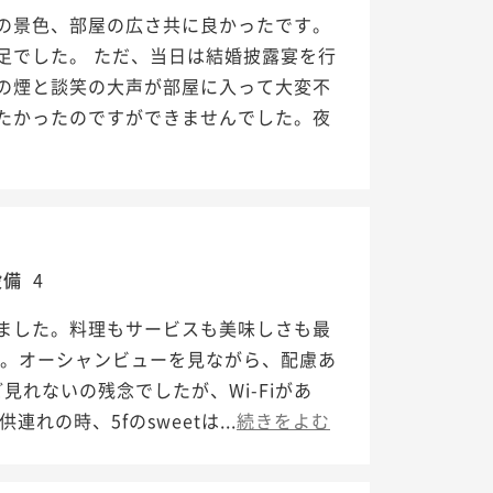
の景色、部屋の広さ共に良かったです。
足でした。 ただ、当日は結婚披露宴を行
の煙と談笑の大声が部屋に入って大変不
たかったのですができませんでした。夜
設備
4
ました。料理もサービスも美味しさも最
た。オーシャンビューを見ながら、配慮あ
ど見れないの残念でしたが、Wi-Fiがあ
の時、5fのsweetは...
続きをよむ