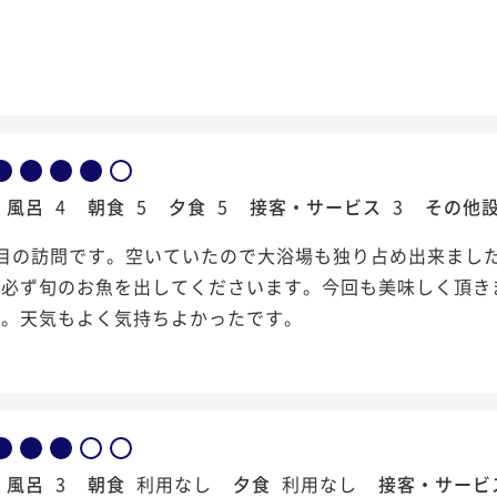
風呂
4
朝食
5
夕食
5
接客・サービス
3
その他
回目の訪問です。空いていたので大浴場も独り占め出来まし
必ず旬のお魚を出してくださいます。今回も美味しく頂きま
た。天気もよく気持ちよかったです。
風呂
3
朝食
利用なし
夕食
利用なし
接客・サービ