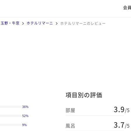
会
・玉野・牛窓
ホテルリマーニ
ホテルリマーニのレビュー
項目別の評価
3.9
36
%
部屋
/5
52
%
3.7
風呂
/5
9
%