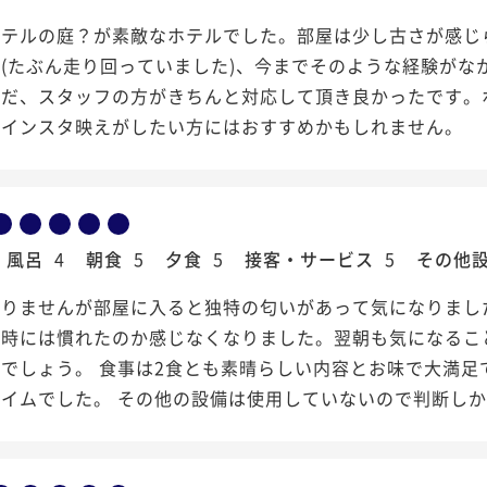
ホテルの庭？が素敵なホテルでした。部屋は少し古さが感じ
(たぶん走り回っていました)、今までそのような経験がな
ただ、スタッフの方がきちんと対応して頂き良かったです。
。インスタ映えがしたい方にはおすすめかもしれません。
風呂
4
朝食
5
夕食
5
接客・サービス
5
その他
かりませんが部屋に入ると独特の匂いがあって気になりまし
る時には慣れたのか感じなくなりました。翌朝も気になるこ
でしょう。 食事は2食とも素晴らしい内容とお味で大満足
イムでした。 その他の設備は使用していないので判断しか