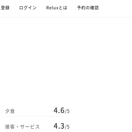
員登録
ログイン
Reluxとは
予約の確認
4.6
夕食
/5
4.3
接客・サービス
/5