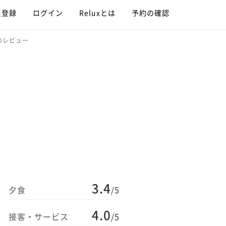
員登録
ログイン
Reluxとは
予約の確認
のレビュー
3.4
夕食
/5
4.0
接客・サービス
/5