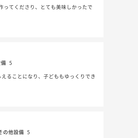
作ってくださり、とても美味しかったで
設備
5
らえることになり、子どももゆっくりでき
その他設備
5