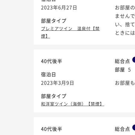
2023年6月27日
お部屋の
ませんで
部屋タイプ
い、捨
プレミアツイン 温泉付【禁
ときに
煙】
40代後半
総合点
部屋
5
宿泊日
2023年3月9日
お部屋
部屋タイプ
和洋室ツイン（海側）【禁煙】
40代後半
総合点