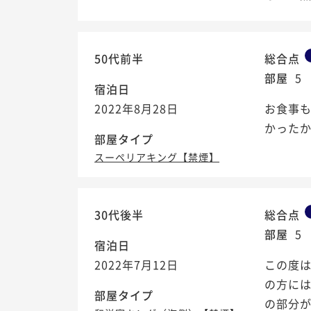
50代前半
総合点
部屋
5
宿泊日
2022年8月28日
お食事
かった
部屋タイプ
スーペリアキング【禁煙】
30代後半
総合点
部屋
5
宿泊日
2022年7月12日
この度
の方に
部屋タイプ
の部分