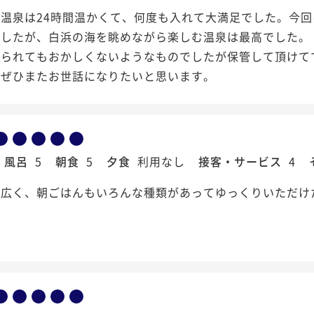
温泉は24時間温かくて、何度も入れて大満足でした。今
したが、白浜の海を眺めながら楽しむ温泉は最高でした。
てられてもおかしくないようなものでしたが保管して頂けて
はぜひまたお世話になりたいと思います。
風呂
5
朝食
5
夕食
利用なし
接客・サービス
4
も広く、朝ごはんもいろんな種類があってゆっくりいただけ