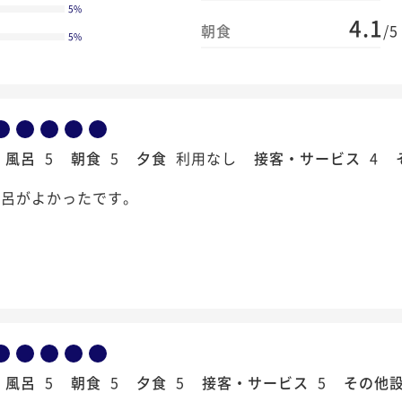
5
%
4.1
朝食
/5
5
%
風呂
5
朝食
5
夕食
利用なし
接客・サービス
4
風呂がよかったです。
風呂
5
朝食
5
夕食
5
接客・サービス
5
その他