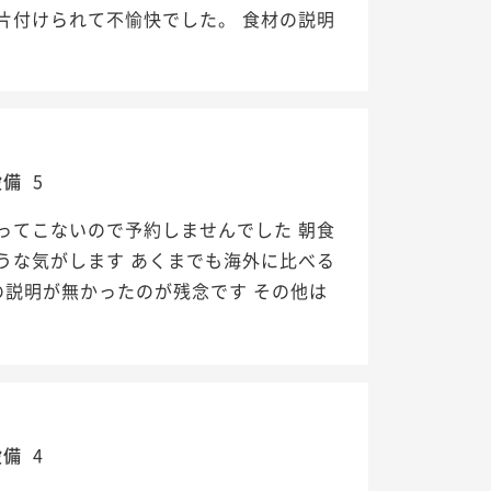
片付けられて不愉快でした。 食材の説明
設備
5
ってこないので予約しませんでした 朝食
うな気がします あくまでも海外に比べる
の説明が無かったのが残念です その他は
設備
4