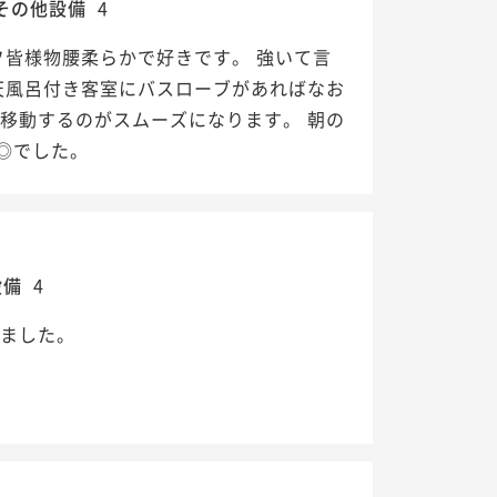
その他設備
4
フ皆様物腰柔らかで好きです。 強いて言
天風呂付き客室にバスローブがあればなお
移動するのがスムーズになります。 朝の
◎でした。
設備
4
きました。