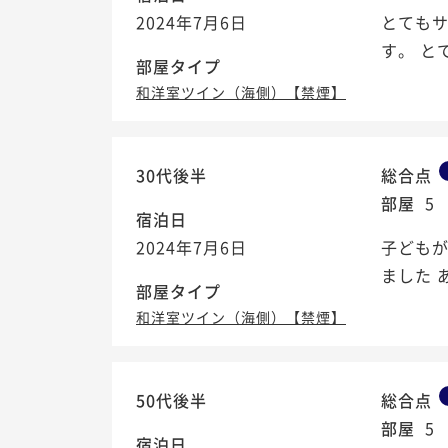
2024年7月6日
とても
す。 と
部屋タイプ
和洋室ツイン（海側）【禁煙】
30代後半
総合点
部屋
5
宿泊日
2024年7月6日
子ども
ました 
部屋タイプ
和洋室ツイン（海側）【禁煙】
50代後半
総合点
部屋
5
宿泊日