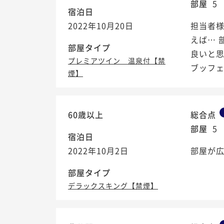
部屋
5
宿泊日
2022年10月20日
担当者様
えば… 
部屋タイプ
良いと思
プレミアツイン 温泉付【禁
ブッフ
煙】
60歳以上
総合点
部屋
5
宿泊日
2022年10月2日
部屋が広
部屋タイプ
デラックスキング【禁煙】