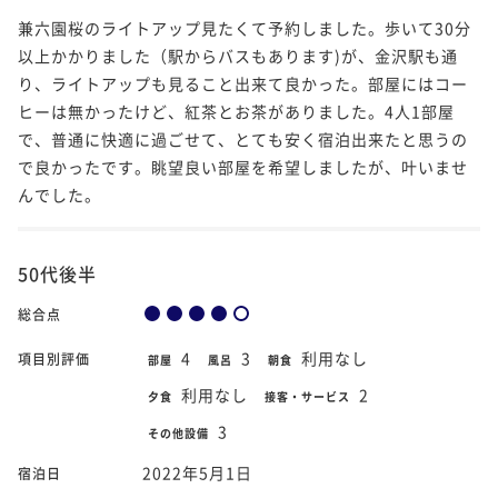
兼六園桜のライトアップ見たくて予約しました。歩いて30分
以上かかりました（駅からバスもあります)が、金沢駅も通
り、ライトアップも見ること出来て良かった。部屋にはコー
ヒーは無かったけど、紅茶とお茶がありました。4人1部屋
で、普通に快適に過ごせて、とても安く宿泊出来たと思うの
で良かったです。眺望良い部屋を希望しましたが、叶いませ
んでした。
50代後半
総合点
4
3
利用なし
項目別評価
部屋
風呂
朝食
利用なし
2
夕食
接客・サービス
3
その他設備
2022年5月1日
宿泊日