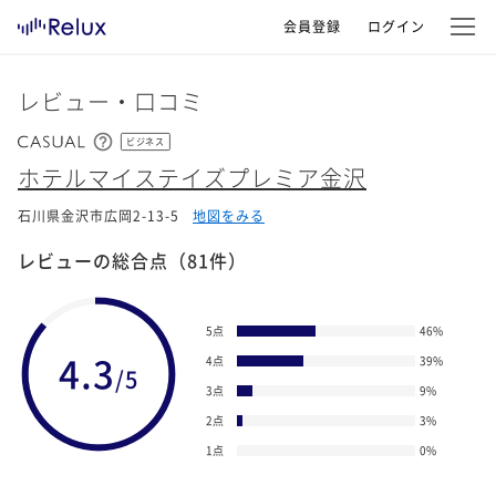
会員登録
ログイン
レビュー・口コミ
ビジネス
ホテルマイステイズプレミア金沢
石川県金沢市広岡2-13-5
地図をみる
レビューの総合点
（81件）
5点
46
%
4.3
4点
39
%
/5
3点
9
%
2点
3
%
1点
0
%