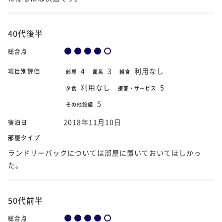
40代後半
総合点
4
3
利用なし
項目別評価
部屋
風呂
朝食
利用なし
5
夕食
接客・サービス
5
その他設備
2018年11月10日
宿泊日
部屋タイプ
ランドリーバックについては部屋に置いておいてほしかっ
た。
50代前半
総合点