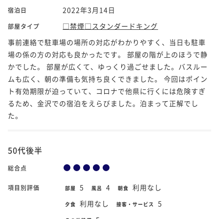
2022年3月14日
宿泊日
□禁煙□スタンダードキング
部屋タイプ
事前連絡で駐車場の場所の対応がわかりやすく、当日も駐車
場の係の方の対応も良かったです。 部屋の階が上のほうで静
かでした。 部屋が広くて、ゆっくり過ごせました。バスルー
ムも広く、朝の準備も気持ち良くできました。 今回はポイン
ト有効期限が迫っていて、コロナで他県に行くには危険すぎ
るため、金沢での宿泊をえらびました。泊まって正解でし
た。
50代後半
総合点
5
4
利用なし
項目別評価
部屋
風呂
朝食
利用なし
5
夕食
接客・サービス