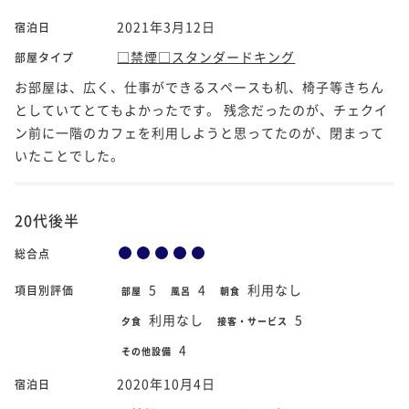
2021年3月12日
宿泊日
□禁煙□スタンダードキング
部屋タイプ
お部屋は、広く、仕事ができるスペースも机、椅子等きちん
としていてとてもよかったです。 残念だったのが、チェクイ
ン前に一階のカフェを利用しようと思ってたのが、閉まって
いたことでした。
20代後半
総合点
5
4
利用なし
項目別評価
部屋
風呂
朝食
利用なし
5
夕食
接客・サービス
4
その他設備
2020年10月4日
宿泊日