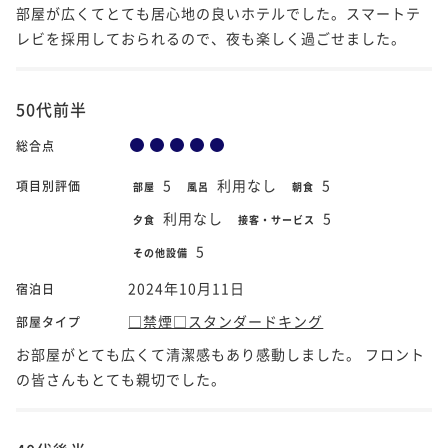
部屋が広くてとても居心地の良いホテルでした。スマートテ
レビを採用しておられるので、夜も楽しく過ごせました。
50代前半
総合点
5
利用なし
5
項目別評価
部屋
風呂
朝食
利用なし
5
夕食
接客・サービス
5
その他設備
2024年10月11日
宿泊日
□禁煙□スタンダードキング
部屋タイプ
お部屋がとても広くて清潔感もあり感動しました。 フロント
の皆さんもとても親切でした。