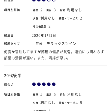
2
3
利用なし
項目別評価
部屋
風呂
朝食
利用なし
2
夕食
接客・サービス
2
その他設備
2020年1月1日
宿泊日
□禁煙□デラックスツイン
部屋タイプ
何度か宿泊してますが部屋の備品が貧弱。連泊にも関わらず
部屋の清掃が遅い。また、清掃が悪い。
20代後半
総合点
5
5
利用なし
項目別評価
部屋
風呂
朝食
利用なし
5
夕食
接客・サービス
4
その他設備