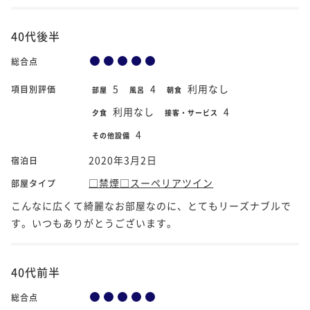
40代後半
総合点
5
4
利用なし
項目別評価
部屋
風呂
朝食
利用なし
4
夕食
接客・サービス
4
その他設備
2020年3月2日
宿泊日
□禁煙□スーペリアツイン
部屋タイプ
こんなに広くて綺麗なお部屋なのに、とてもリーズナブルで
す。いつもありがとうございます。
40代前半
総合点