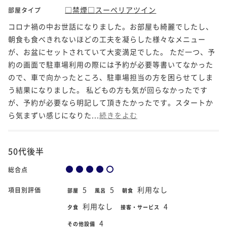
□禁煙□スーペリアツイン
部屋タイプ
コロナ禍の中お世話になりました。お部屋も綺麗でしたし、
朝食も食べきれないほどの工夫を凝らした様々なメニュー
が、お盆にセットされていて大変満足でした。 ただ一つ、予
約の画面で駐車場利用の際には予約が必要等書いてなかった
ので、車で向かったところ、駐車場担当の方を困らせてしま
う結果になりました。 私どもの方も気が回らなかったです
が、予約が必要なら明記して頂きたかったです。スタートか
ら気まずい感じになりた...
続きをよむ
50代後半
総合点
5
5
利用なし
項目別評価
部屋
風呂
朝食
利用なし
4
夕食
接客・サービス
4
その他設備