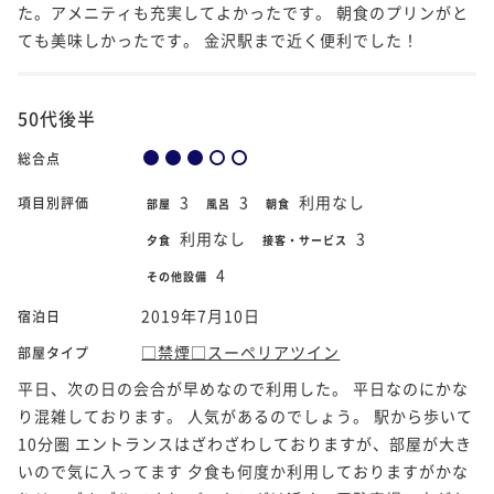
た。アメニティも充実してよかったです。 朝食のプリンがと
ても美味しかったです。 金沢駅まで近く便利でした！
50代後半
総合点
3
3
利用なし
項目別評価
部屋
風呂
朝食
利用なし
3
夕食
接客・サービス
4
その他設備
2019年7月10日
宿泊日
□禁煙□スーペリアツイン
部屋タイプ
平日、次の日の会合が早めなので利用した。 平日なのにかな
り混雑しております。 人気があるのでしょう。 駅から歩いて
10分圏 エントランスはざわざわしておりますが、部屋が大き
いので気に入ってます 夕食も何度か利用しておりますがかな