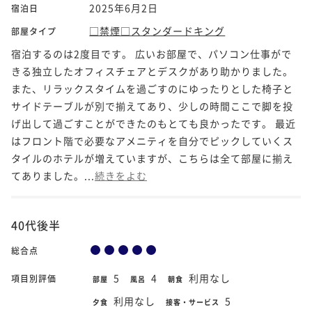
2025年6月2日
宿泊日
□禁煙□スタンダードキング
部屋タイプ
宿泊するのは2度目です。 広いお部屋で、パソコン仕事がで
きる独立したオフィスチェアとデスクがあり助かりました。
また、リラックスタイムを過ごすのにゆったりとした椅子と
サイドテーブルが別で揃えてあり、少しの時間ここで脚を投
げ出して過ごすことができたのもとても良かったです。 最近
はフロント階で必要なアメニティを自分でピックしていくス
タイルのホテルが増えていますが、こちらは全て部屋に揃え
てありました。...
続きをよむ
40代後半
総合点
5
4
利用なし
項目別評価
部屋
風呂
朝食
利用なし
5
夕食
接客・サービス