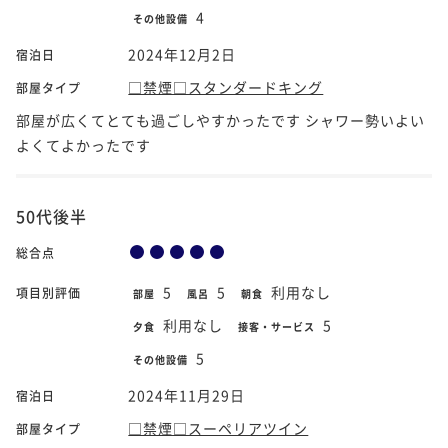
4
その他設備
2024年12月2日
宿泊日
□禁煙□スタンダードキング
部屋タイプ
部屋が広くてとても過ごしやすかったです シャワー勢いよい
よくてよかったです
50代後半
総合点
5
5
利用なし
項目別評価
部屋
風呂
朝食
利用なし
5
夕食
接客・サービス
5
その他設備
2024年11月29日
宿泊日
□禁煙□スーペリアツイン
部屋タイプ