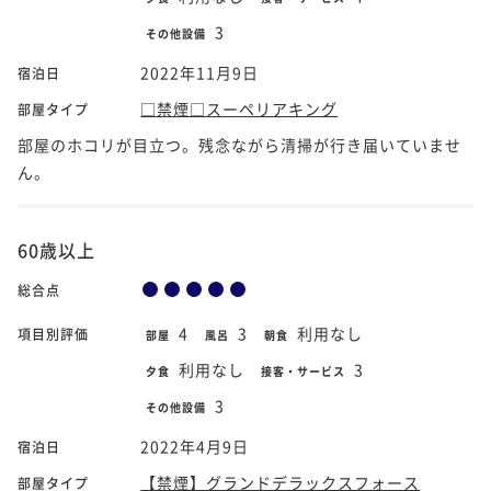
3
その他設備
2022年11月9日
宿泊日
□禁煙□スーペリアキング
部屋タイプ
部屋のホコリが目立つ。残念ながら清掃が行き届いていませ
ん。
60歳以上
総合点
4
3
利用なし
項目別評価
部屋
風呂
朝食
利用なし
3
夕食
接客・サービス
3
その他設備
2022年4月9日
宿泊日
【禁煙】グランドデラックスフォース
部屋タイプ