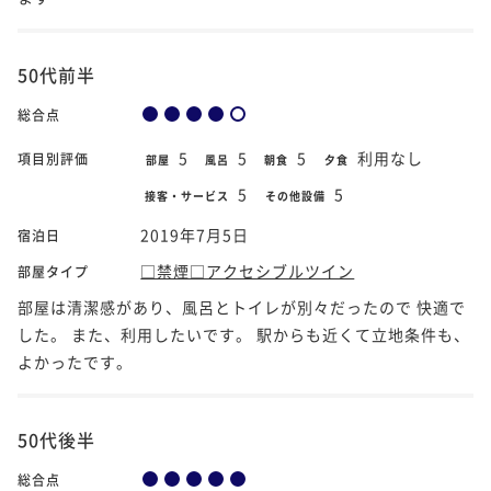
50代前半
総合点
5
5
5
利用なし
項目別評価
部屋
風呂
朝食
夕食
5
5
接客・サービス
その他設備
2019年7月5日
宿泊日
□禁煙□アクセシブルツイン
部屋タイプ
部屋は清潔感があり、風呂とトイレが別々だったので 快適で
した。 また、利用したいです。 駅からも近くて立地条件も、
よかったです。
50代後半
総合点