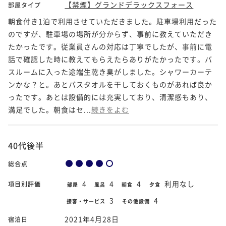
【禁煙】グランドデラックスフォース
部屋タイプ
朝食付き1泊で利用させていただきました。駐車場利用だった
のですが、駐車場の場所が分からず、事前に教えていただき
たかったです。従業員さんの対応は丁寧でしたが、事前に電
話で確認した時に教えてもらえたらありがたかったです。バ
スルームに入った途端生乾き臭がしました。シャワーカーテ
ンかな？と。あとバスタオルを干しておくものがあれば良か
ったです。あとは設備的には充実しており、清潔感もあり、
満足でした。朝食はセ...
続きをよむ
40代後半
総合点
4
4
4
利用なし
項目別評価
部屋
風呂
朝食
夕食
3
4
接客・サービス
その他設備
2021年4月28日
宿泊日