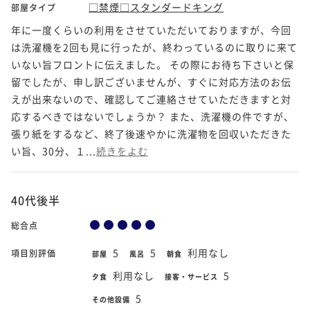
□禁煙□スタンダードキング
部屋タイプ
年に一度くらいの利用をさせていただいておりますが、今回
は洗濯機を2回も見に行ったが、終わっているのに取りに来て
いない旨フロントに伝えました。 その際にお待ち下さいと保
留でしたが、申し訳ございませんが、すぐに対応方法のお伝
えが出来ないので、確認してご連絡させていただきますと対
応するべきではないでしょうか？ また、洗濯機の件ですが、
張り紙をするなど、終了後速やかに洗濯物を回収いただきた
い旨、30分、１...
続きをよむ
40代後半
総合点
5
5
利用なし
項目別評価
部屋
風呂
朝食
利用なし
5
夕食
接客・サービス
5
その他設備