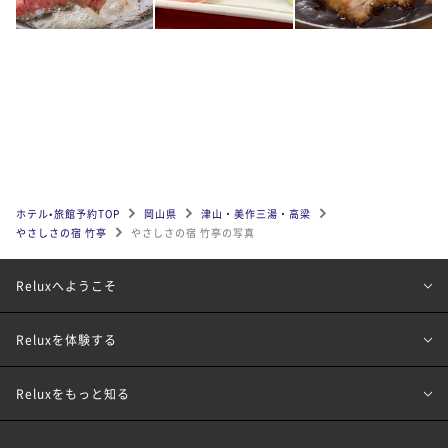
ホテル•旅館予約TOP
岡山県
津山・美作三湯・高梁
やさしさの宿 竹亭
やさしさの宿 竹亭の写真
Reluxへようこそ
Reluxを体験する
Reluxをもっと知る