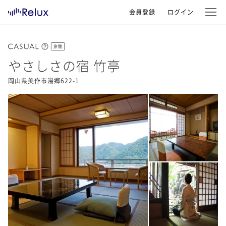
会員登録
ログイン
旅館
やさしさの宿 竹亭
岡山県美作市湯郷622-1