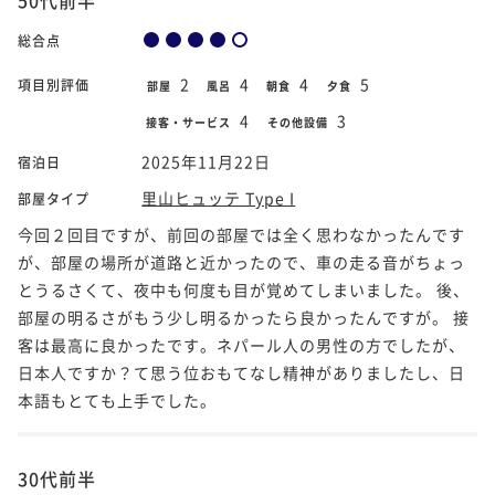
総合点
2
4
4
5
項目別評価
部屋
風呂
朝食
夕食
4
3
接客・サービス
その他設備
2025年11月22日
宿泊日
里山ヒュッテ Type I
部屋タイプ
今回２回目ですが、前回の部屋では全く思わなかったんです
が、部屋の場所が道路と近かったので、車の走る音がちょっ
とうるさくて、夜中も何度も目が覚めてしまいました。 後、
部屋の明るさがもう少し明るかったら良かったんですが。 接
客は最高に良かったです。ネパール人の男性の方でしたが、
日本人ですか？て思う位おもてなし精神がありましたし、日
本語もとても上手でした。
30代前半