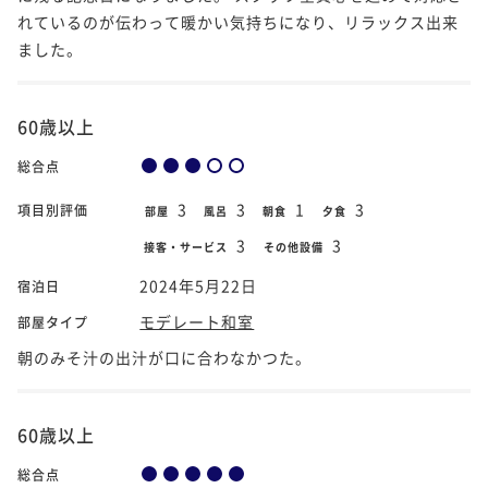
れているのが伝わって暖かい気持ちになり、リラックス出来
ました。
60歳以上
総合点
3
3
1
3
項目別評価
部屋
風呂
朝食
夕食
3
3
接客・サービス
その他設備
2024年5月22日
宿泊日
モデレート和室
部屋タイプ
朝のみそ汁の出汁が口に合わなかつた。
60歳以上
総合点