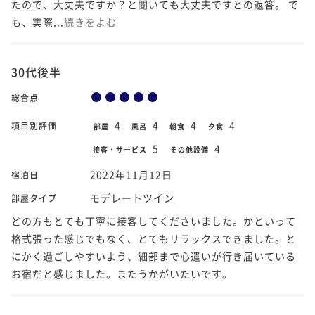
たので、大丈夫ですか？と聞いても大丈夫ですとの返答。 で
も、実際...
続きをよむ
30代後半
総合点
4
4
4
4
項目別評価
部屋
風呂
朝食
夕食
5
4
接客・サービス
その他設備
2022年11月12日
宿泊日
モデレートツイン
部屋タイプ
どの方もとても丁寧に接客してくださいました。かといって
格式張った感じでもなく、とてもリラックスできました。と
にかく過ごしやすいよう、細部まで心遣いが行き届いている
お宿だと感じました。またうかがいたいです。