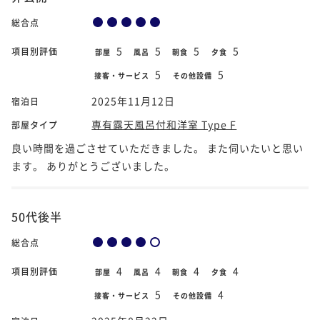
総合点
5
5
5
5
項目別評価
部屋
風呂
朝食
夕食
5
5
接客・サービス
その他設備
2025年11月12日
宿泊日
専有露天風呂付和洋室 Type F
部屋タイプ
良い時間を過ごさせていただきました。 また伺いたいと思い
ます。 ありがとうございました。
50代後半
総合点
4
4
4
4
項目別評価
部屋
風呂
朝食
夕食
5
4
接客・サービス
その他設備