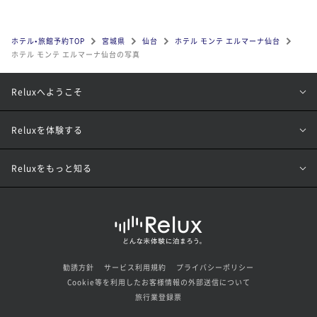
ホテル•旅館予約TOP
宮城県
仙台
ホテル モンテ エルマーナ仙台
ホテル モンテ エルマーナ仙台の写真
Reluxへようこそ
Reluxを体験する
Reluxをもっと知る
勧誘方針
サービス利用規約
プライバシーポリシー
Cookie等を利用したお客様情報の外部送信について
旅行業登録票