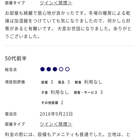
ツイン＜禁煙＞
部屋タイプ
お部屋も綺麗で居心地が良かったです。冬場の暖房による乾
燥は加湿器をつけていても気になりましたので、何かしら対
策があると有難いです。 大変お世話になりました。ありがと
うございました。
50代前半
総合点
3
3
利用なし
項目別評価
部屋
風呂
朝食
利用なし
3
夕食
接客・サービス
2
その他設備
2018年9月23日
宿泊日
ツイン＜禁煙＞
部屋タイプ
料金の割には、設備もアメニティも普通でした。立地は、と