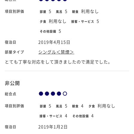
5
5
利用なし
項目別評価
部屋
風呂
朝食
利用なし
5
夕食
接客・サービス
5
その他設備
2019年4月15日
宿泊日
シングル＜禁煙＞
部屋タイプ
とても丁寧な対応をして頂きましたので満足でした。
非公開
総合点
5
5
4
利用なし
項目別評価
部屋
風呂
朝食
夕食
4
4
接客・サービス
その他設備
2019年1月2日
宿泊日