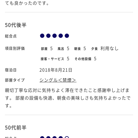
ても良かったのです。
50代後半
総合点
5
5
5
利用なし
項目別評価
部屋
風呂
朝食
夕食
5
5
接客・サービス
その他設備
2018年8月21日
宿泊日
シングル＜禁煙＞
部屋タイプ
親切丁寧な応対に気持ちよく滞在できたこと感謝申し上げま
す。 部屋の設備も快適、朝食の美味しさも気持ちよかったで
す。
50代前半