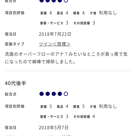
総合点
4
4
4
利用なし
項目別評価
部屋
風呂
朝食
夕食
3
3
接客・サービス
その他設備
2018年7月22日
宿泊日
ツイン＜禁煙＞
部屋タイプ
洗面のオーバーフローのアナ？みたいなところが真っ黒で気
になったので綿棒で掃除しました。
40代後半
総合点
5
4
5
利用なし
項目別評価
部屋
風呂
朝食
夕食
3
4
接客・サービス
その他設備
2018年5月7日
宿泊日