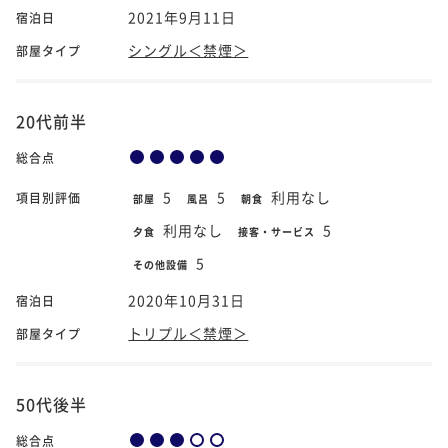
2021年9月11日
宿泊日
シングル＜禁煙＞
部屋タイプ
20代前半
総合点
5
5
利用なし
項目別評価
部屋
風呂
朝食
利用なし
5
夕食
接客・サービス
5
その他設備
2020年10月31日
宿泊日
トリプル＜禁煙＞
部屋タイプ
50代後半
総合点