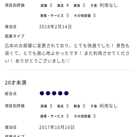
5
4
5
利用なし
項目別評価
部屋
風呂
朝食
夕食
5
5
接客・サービス
その他設備
2018年2月14日
宿泊日
部屋タイプ
広めのお部屋に変更されており、とても快適でした！ 景色も
良くて、とても居心地よかったです！ また利用させてくださ
い！ ありがとうございました♡
20才未満
総合点
5
5
5
利用なし
項目別評価
部屋
風呂
朝食
夕食
5
5
接客・サービス
その他設備
2017年10月16日
宿泊日
部屋タイプ