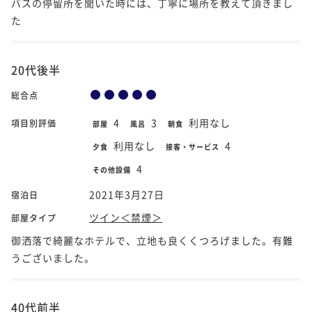
バスの停留所を聞いた時には、丁寧に場所を教えて頂きまし
た
20代後半
総合点
4
3
利用なし
項目別評価
部屋
風呂
朝食
利用なし
4
夕食
接客・サービス
4
その他設備
2021年3月27日
宿泊日
ツイン＜禁煙＞
部屋タイプ
御洒落で綺麗なホテルで、立地も良くくつろげました。有難
うございました。
40代前半