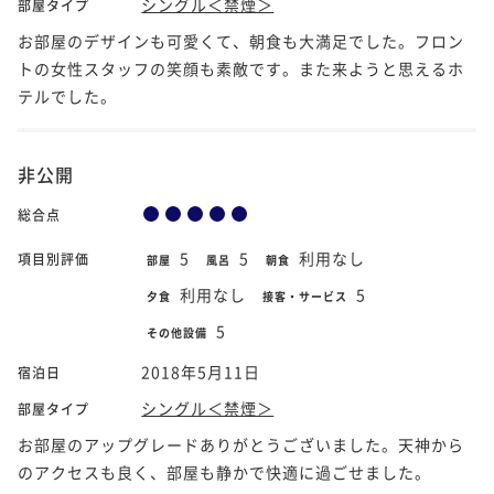
シングル＜禁煙＞
部屋タイプ
お部屋のデザインも可愛くて、朝食も大満足でした。フロン
トの女性スタッフの笑顔も素敵です。また来ようと思えるホ
テルでした。
非公開
総合点
5
5
利用なし
項目別評価
部屋
風呂
朝食
利用なし
5
夕食
接客・サービス
5
その他設備
2018年5月11日
宿泊日
シングル＜禁煙＞
部屋タイプ
お部屋のアップグレードありがとうございました。天神から
のアクセスも良く、部屋も静かで快適に過ごせました。