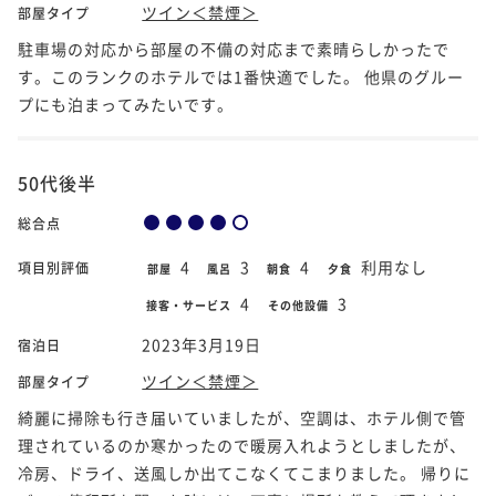
ツイン＜禁煙＞
部屋タイプ
駐車場の対応から部屋の不備の対応まで素晴らしかったで
す。このランクのホテルでは1番快適でした。 他県のグルー
プにも泊まってみたいです。
50代後半
総合点
4
3
4
利用なし
項目別評価
部屋
風呂
朝食
夕食
4
3
接客・サービス
その他設備
2023年3月19日
宿泊日
ツイン＜禁煙＞
部屋タイプ
綺麗に掃除も行き届いていましたが、空調は、ホテル側で管
理されているのか寒かったので暖房入れようとしましたが、
冷房、ドライ、送風しか出てこなくてこまりました。 帰りに