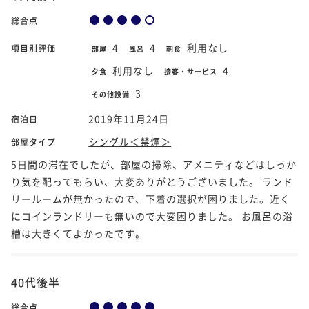
総合点
4
4
利用なし
項目別評価
部屋
風呂
朝食
利用なし
4
夕食
接客・サービス
3
その他設備
2019年11月24日
宿泊日
シングル＜禁煙＞
部屋タイプ
5日間の滞在でしたが、部屋の掃除、アメニティなどはしっか
り気を配ってもらい、大変ありがとうございました。 ランド
リールームが無かったので、下着の選択が困りました。近く
にコインランドリーも無いので大変困りました。 お風呂の浴
槽は大きくてよかったです。
40代後半
総合点