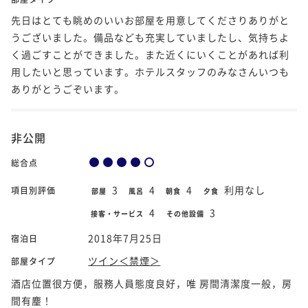
先日はとても眺めのいいお部屋を用意してくださりありがと
うございました。備品なども充実していましたし、気持ちよ
く過ごすことができました。また近くにいくことがあれば利
用したいと思っています。ホテルスタッフのみなさんいつも
ありがとうごぞいます。
非公開
総合点
3
4
4
利用なし
項目別評価
部屋
風呂
朝食
夕食
4
3
接客・サービス
その他設備
2018年7月25日
宿泊日
ツイン＜禁煙＞
部屋タイプ
酒店位置很方便，服務人員態度良好，唯 房間清潔度一般，房
間有麈！