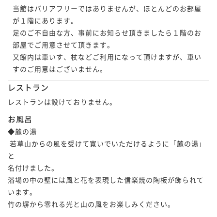
当館はバリアフリーではありませんが、ほとんどのお部屋
が１階にあります。

足のご不自由な方、事前にお知らせ頂きましたら１階のお
部屋でご用意させて頂きます。

又館内は車いす、杖などご利用になって頂けますが、車い
すのご用意はございません。
レストラン
レストランは設けておりません。
お風呂
◆麓の湯

 若草山からの風を受けて寛いでいただけるように「麓の湯」
と

名付けました。

浴場の中の壁には風と花を表現した信楽焼の陶板が飾られて
います。

竹の塀から零れる光と山の風をお楽しみください。
