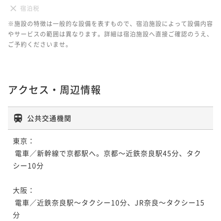
宿泊税
※施設の特徴は一般的な設備を表すもので、宿泊施設によって設備内容
やサービスの範囲は異なります。詳細は宿泊施設へ直接ご確認のうえ、
ご予約くださいませ。
アクセス・周辺情報
公共交通機関
東京：

 電車／新幹線で京都駅へ。京都～近鉄奈良駅45分、タク
シー10分

大阪：

 電車／近鉄奈良駅～タクシー10分、JR奈良～タクシー15
分