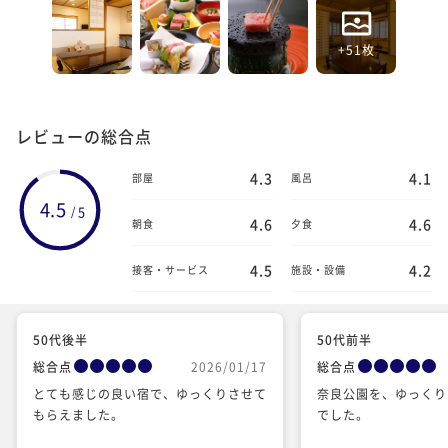
+51枚
レビューの総合点
4.3
4.1
部屋
風呂
4.5
5
/
4.6
4.6
朝食
夕食
4.5
4.2
接客・サービス
施設・設備
50代後半
50代前半
総合点
2026/01/17
総合点
とても感じの良い宿で、ゆっくりさせて
奈良公園を、ゆっくり
もらえました。
でした。