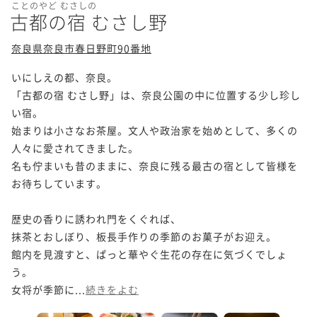
ことのやど むさしの
古都の宿 むさし野
奈良県奈良市春日野町90番地
いにしえの都、奈良。

「古都の宿 むさし野」は、奈良公園の中に位置する少し珍し
い宿。

始まりは小さなお茶屋。文人や政治家を始めとして、多くの
人々に愛されてきました。

名も佇まいも昔のままに、奈良に残る最古の宿として皆様を
お待ちしています。

歴史の香りに誘われ門をくぐれば、

抹茶とおしぼり、板長手作りの季節のお菓子がお迎え。

館内を見渡すと、ぱっと華やぐ生花の存在に気づくでしょ
う。

女将が季節に...
続きをよむ