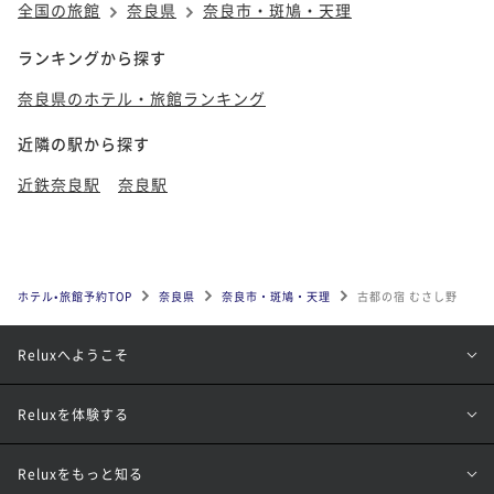
全国の旅館
奈良県
奈良市・斑鳩・天理
ランキングから探す
奈良県のホテル・旅館ランキング
近隣の駅から探す
近鉄奈良駅
奈良駅
ホテル•旅館予約TOP
奈良県
奈良市・斑鳩・天理
古都の宿 むさし野
Reluxへようこそ
Reluxを体験する
Reluxをもっと知る