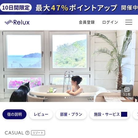
会員登録
ログイン
51
枚
1
2
3
4
5
宿の説明
レビュー
部屋・プラン
施設・サービス
リゾート