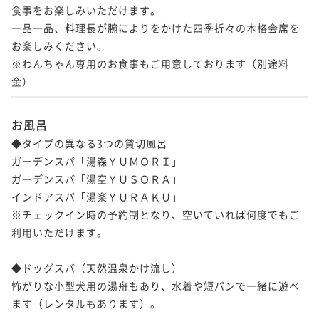
食事をお楽しみいただけます。

一品一品、料理長が腕によりをかけた四季折々の本格会席を
お楽しみください。

※わんちゃん専用のお食事もご用意しております（別途料
金）
お風呂
◆タイプの異なる3つの貸切風呂

ガーデンスパ「湯森ＹＵＭＯＲＩ」

ガーデンスパ「湯空ＹＵＳＯＲＡ」

インドアスパ「湯楽ＹＵＲＡＫＵ」

※チェックイン時の予約制となり、空いていれば何度でもご
利用いただけます。

◆ドッグスパ（天然温泉かけ流し）

怖がりな小型犬用の湯舟もあり、水着や短パンで一緒に遊べ
ます（レンタルもあります）。
