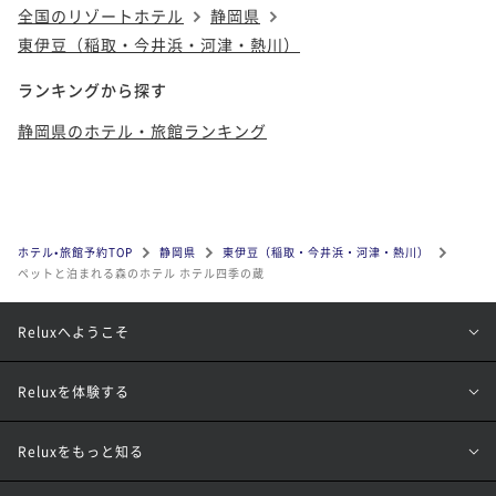
全国のリゾートホテル
静岡県
東伊豆（稲取・今井浜・河津・熱川）
ランキングから探す
静岡県のホテル・旅館ランキング
ホテル•旅館予約TOP
静岡県
東伊豆（稲取・今井浜・河津・熱川）
ペットと泊まれる森のホテル ホテル四季の蔵
Reluxへようこそ
Reluxを体験する
Reluxをもっと知る