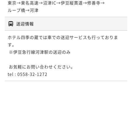
東京→東名高速→沼津IC→伊豆縦貫道→修善寺→

送迎情報
ホテル四季の蔵では車での送迎サービスも行っておりま
す。

 ※伊豆急行線河津駅の送迎のみ

 お気軽にお問い合わせください。

tel : 0558-32-1272