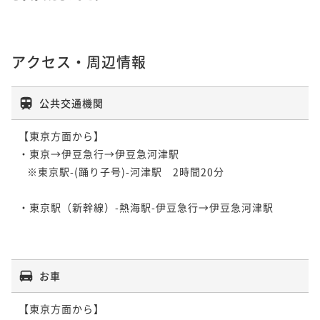
アクセス・周辺情報
公共交通機関
【東京方面から】

・東京→伊豆急行→伊豆急河津駅　

   ※東京駅-(踊り子号)-河津駅　2時間20分

・東京駅（新幹線）-熱海駅-伊豆急行→伊豆急河津駅

お車
【東京方面から】
