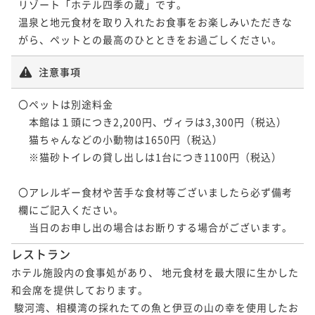
リゾート「ホテル四季の蔵」です。

温泉と地元食材を取り入れたお食事をお楽しみいただきな
がら、ペットとの最高のひとときをお過ごしください。
注意事項
〇ペットは別途料金

　本館は１頭につき2,200円、ヴィラは3,300円（税込）

　猫ちゃんなどの小動物は1650円（税込）

　※猫砂トイレの貸し出しは1台につき1100円（税込）

〇アレルギー食材や苦手な食材等ございましたら必ず備考
欄にご記入ください。

　当日のお申し出の場合はお断りする場合がございます。
レストラン
ホテル施設内の食事処があり、 地元食材を最大限に生かした
和会席を提供しております。

 駿河湾、相模湾の採れたての魚と伊豆の山の幸を使用したお