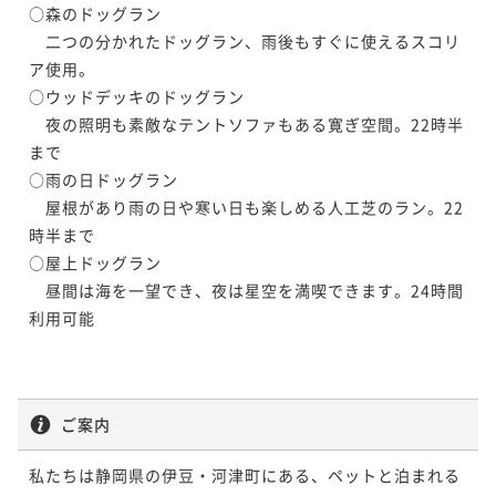
○森のドッグラン

　二つの分かれたドッグラン、雨後もすぐに使えるスコリ
ア使用。

○ウッドデッキのドッグラン

　夜の照明も素敵なテントソファもある寛ぎ空間。22時半
まで

○雨の日ドッグラン

　屋根があり雨の日や寒い日も楽しめる人工芝のラン。22
時半まで

○屋上ドッグラン

　昼間は海を一望でき、夜は星空を満喫できます。24時間
利用可能

ご案内
私たちは静岡県の伊豆・河津町にある、ペットと泊まれる