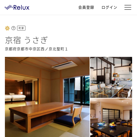
会員登録
ログイン
町家
京宿 うさぎ
京都府京都市中京区西ノ京北聖町１