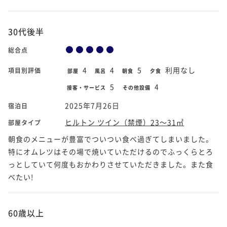
30代後半
総合点
4
4
5
利用なし
項目別評価
部屋
風呂
朝食
夕食
5
4
接客・サービス
その他設備
2025年7月26日
宿泊日
ヒルトン ツイン（禁煙）23～31㎡
部屋タイプ
朝食のメニューが豊富でついつい食べ過ぎてしまいました。
特にオムレツはその場で焼いていただけるのでふっくらとろ
っとしていて何度もおかわりさせていただきました。また食
べたい!
60歳以上