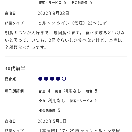
5
5
接客・サービス
その他設備
2022年9月23日
宿泊日
ヒルトン ツイン（禁煙）23～31㎡
部屋タイプ
朝食のパンが大好きで、毎回食べます。 食べすぎるといけな
いと思って、いつも、2個ぐらいしか食べないけど、本当は、
全種類食べたいです。
30代前半
総合点
4
利用なし
5
項目別評価
部屋
風呂
朝食
利用なし
5
夕食
接客・サービス
5
その他設備
2022年5月1日
宿泊日
【高層階】17～29階 ツインヒルトン高層
部屋タイプ