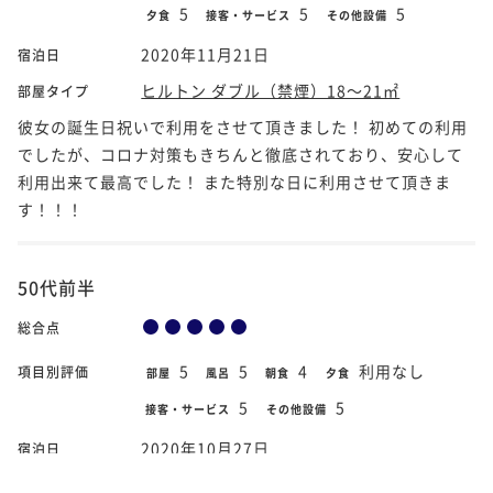
5
5
5
夕食
接客・サービス
その他設備
2020年11月21日
宿泊日
ヒルトン ダブル（禁煙）18～21㎡
部屋タイプ
彼女の誕生日祝いで利用をさせて頂きました！ 初めての利用
でしたが、コロナ対策もきちんと徹底されており、安心して
利用出来て最高でした！ また特別な日に利用させて頂きま
す！！！
50代前半
総合点
5
5
4
利用なし
項目別評価
部屋
風呂
朝食
夕食
5
5
接客・サービス
その他設備
2020年10月27日
宿泊日
ヒルトン ツイン（禁煙）23～31㎡
部屋タイプ