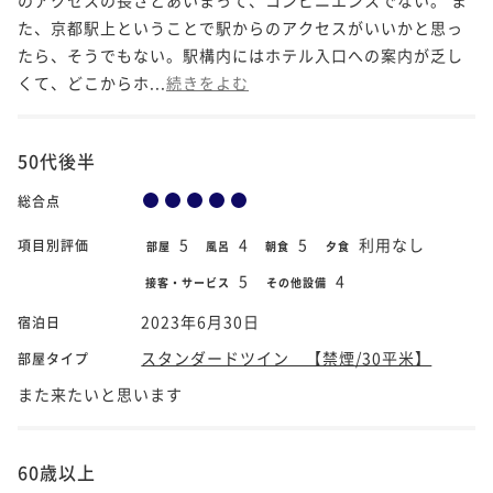
た、京都駅上ということで駅からのアクセスがいいかと思っ
たら、そうでもない。駅構内にはホテル入口への案内が乏し
くて、どこからホ...
続きをよむ
50代後半
総合点
5
4
5
利用なし
項目別評価
部屋
風呂
朝食
夕食
5
4
接客・サービス
その他設備
2023年6月30日
宿泊日
スタンダードツイン 【禁煙/30平米】
部屋タイプ
また来たいと思います
60歳以上