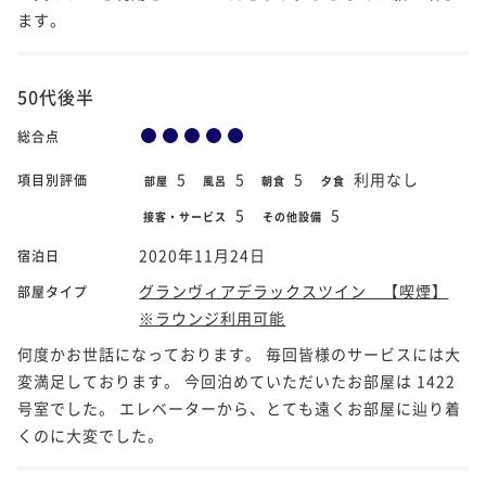
ます。
50代後半
総合点
5
5
5
利用なし
項目別評価
部屋
風呂
朝食
夕食
5
5
接客・サービス
その他設備
2020年11月24日
宿泊日
グランヴィアデラックスツイン 【喫煙】
部屋タイプ
※ラウンジ利用可能
何度かお世話になっております。 毎回皆様のサービスには大
変満足しております。 今回泊めていただいたお部屋は 1422
号室でした。 エレベーターから、とても遠くお部屋に辿り着
くのに大変でした。