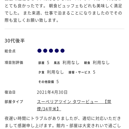
とても良かったです。 朝食ビュッフェもどれも美味しく満足
でした。 また来週、仕事で泊まることになりましたのでその
際も宜しくお願い致します。
30代後半
総合点
5
利用なし
利用なし
項目別評価
部屋
風呂
朝食
利用なし
5
夕食
接客・サービス
5
その他設備
2021年4月30日
宿泊日
スーペリアツイン タワービュー 【禁
部屋タイプ
煙/34平米】
夜遅い時間にトラブルがありましたが、適切に対応いただき
まして感謝申し上げます。館内・部屋は大変きれいで過ごし