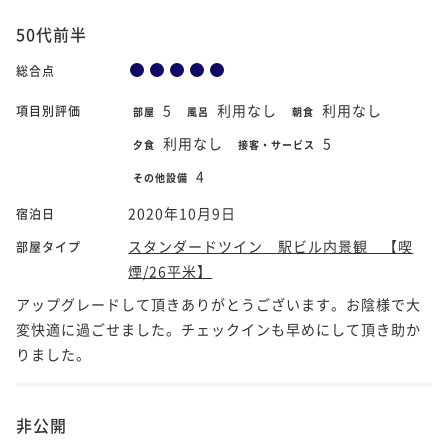
50代前半
総合点
5
利用なし
利用なし
項目別評価
部屋
風呂
朝食
利用なし
5
夕食
接客・サービス
4
その他設備
2020年10月9日
宿泊日
スタンダードツイン 駅ビル内景観 【喫
部屋タイプ
煙/26平米】
アップグレードして頂きありがとうございます。お陰様で大
変快適に過ごせました。チェックインも早めにして頂き助か
りました。
非公開