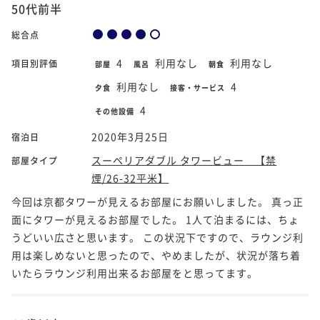
50代前半
総合点
4
利用なし
利用なし
項目別評価
部屋
風呂
朝食
利用なし
4
夕食
接客・サービス
4
その他設備
2020年3月25日
宿泊日
スーペリアダブル タワービュー 【禁
部屋タイプ
煙/26-32平米】
今回は京都タワーが見えるお部屋にお願いしました。 真っ正
面にタワーが見えるお部屋でした。 1人て泊まるには、ちょ
うどいい広さと思います。 この状況下ですので、ラウンジ利
用は楽しめないと思ったので、やめましたが、状況が落ち着
いたらラウンジ利用出来るお部屋をと思ってます。