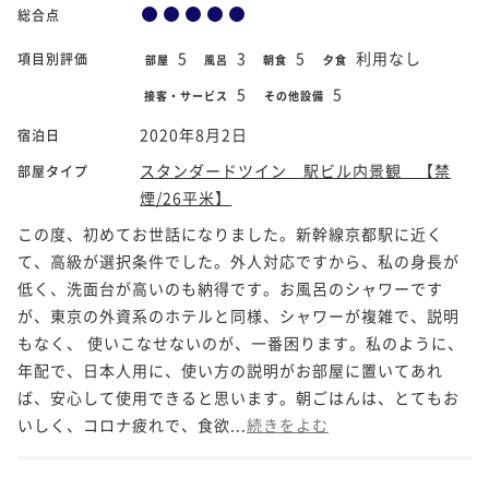
総合点
5
3
5
利用なし
項目別評価
部屋
風呂
朝食
夕食
5
5
接客・サービス
その他設備
2020年8月2日
宿泊日
スタンダードツイン 駅ビル内景観 【禁
部屋タイプ
煙/26平米】
この度、初めてお世話になりました。新幹線京都駅に近く
て、高級が選択条件でした。外人対応ですから、私の身長が
低く、洗面台が高いのも納得です。お風呂のシャワーです
が、東京の外資系のホテルと同様、シャワーが複雑で、説明
もなく、 使いこなせないのが、一番困ります。私のように、
年配で、日本人用に、使い方の説明がお部屋に置いてあれ
ば、安心して使用できると思います。朝ごはんは、とてもお
いしく、コロナ疲れで、食欲...
続きをよむ