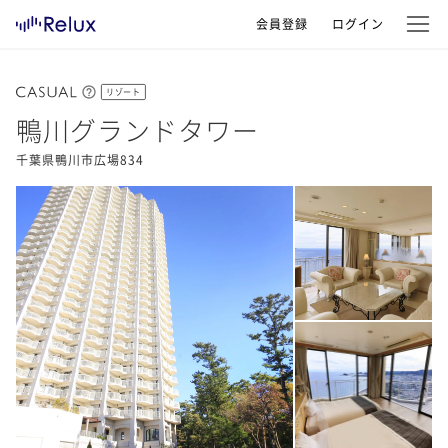
会員登録
ログイン
リゾート
鴨川グランドタワー
千葉県鴨川市広場834