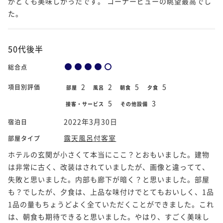
がとても美味しかったです。 コーナービューの眺望最高でし
た。
50代後半
総合点
2
2
5
5
項目別評価
部屋
風呂
朝食
夕食
5
3
接客・サービス
その他設備
2022年3月30日
宿泊日
露天風呂付客室
部屋タイプ
ホテルの玄関が小さくて本当にここ？とおもいました。建物
は非常に古く、改装はされていましたが、画像と違ってて、
失敗と思いました。内部も廊下が暗く？と思いました。部屋
も？でしたが、夕食は、上品な味付けでとてもおいしく、1品
1品の量もちょうどよく全ていただくことができました。これ
は、朝食も期待できると思いました。やはり、すごく美味し