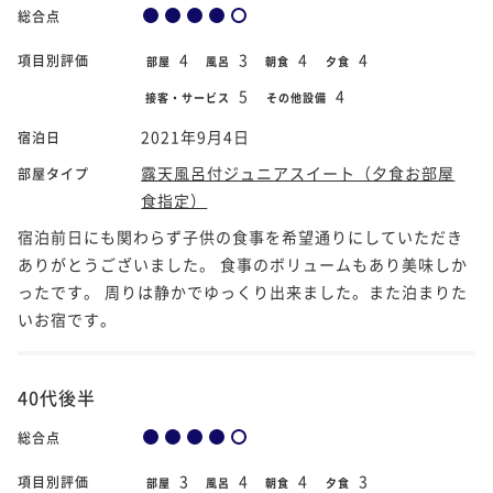
総合点
4
3
4
4
項目別評価
部屋
風呂
朝食
夕食
5
4
接客・サービス
その他設備
2021年9月4日
宿泊日
露天風呂付ジュニアスイート（夕食お部屋
部屋タイプ
食指定）
宿泊前日にも関わらず子供の食事を希望通りにしていただき
ありがとうございました。 食事のボリュームもあり美味しか
ったです。 周りは静かでゆっくり出来ました。また泊まりた
いお宿です。
40代後半
総合点
3
4
4
3
項目別評価
部屋
風呂
朝食
夕食