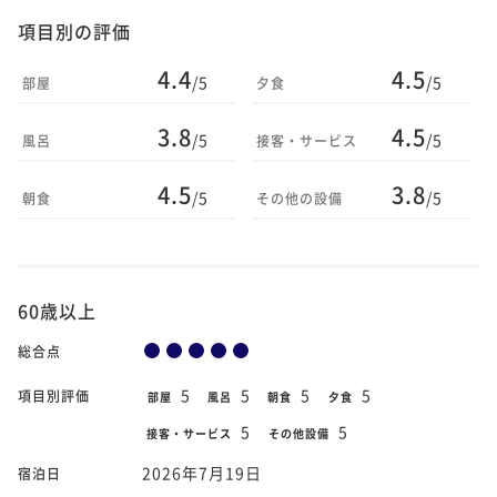
項目別の評価
4.4
4.5
/5
/5
部屋
夕食
3.8
4.5
/5
/5
風呂
接客・サービス
4.5
3.8
/5
/5
朝食
その他の設備
60歳以上
総合点
5
5
5
5
項目別評価
部屋
風呂
朝食
夕食
5
5
接客・サービス
その他設備
2026年7月19日
宿泊日