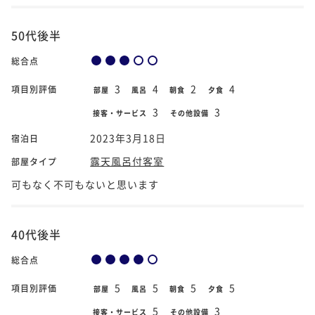
50代後半
総合点
3
4
2
4
項目別評価
部屋
風呂
朝食
夕食
3
3
接客・サービス
その他設備
2023年3月18日
宿泊日
露天風呂付客室
部屋タイプ
可もなく不可もないと思います
40代後半
総合点
5
5
5
5
項目別評価
部屋
風呂
朝食
夕食
5
3
接客・サービス
その他設備