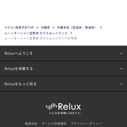
ホテル•旅館予約TOP
沖縄県
沖縄本島（西海岸・東海岸）
ムーンオーシャン宜野湾 ホテル＆レジデンス
ムーンオーシャン宜野湾 ホテル＆レジデンスの写真
Reluxへようこそ
Reluxを体験する
Reluxをもっと知る
勧誘方針
サービス利用規約
プライバシーポリシー