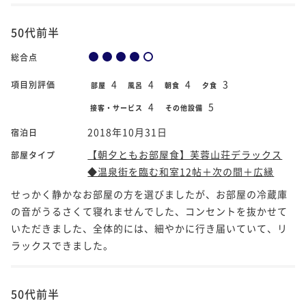
50代前半
総合点
4
4
4
3
項目別評価
部屋
風呂
朝食
夕食
4
5
接客・サービス
その他設備
2018年10月31日
宿泊日
【朝夕ともお部屋食】芙蓉山荘デラックス
部屋タイプ
◆温泉街を臨む和室12帖＋次の間＋広縁
せっかく静かなお部屋の方を選びましたが、お部屋の冷蔵庫
の音がうるさくて寝れませんでした、コンセントを抜かせて
いただきました、全体的には、細やかに行き届いていて、リ
ラックスできました。
50代前半