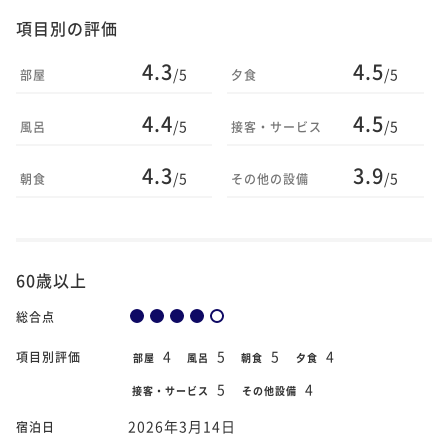
項目別の評価
4.3
4.5
/5
/5
部屋
夕食
4.4
4.5
/5
/5
風呂
接客・サービス
4.3
3.9
/5
/5
朝食
その他の設備
60歳以上
総合点
4
5
5
4
項目別評価
部屋
風呂
朝食
夕食
5
4
接客・サービス
その他設備
2026年3月14日
宿泊日