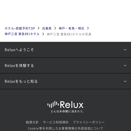
ホテル•旅館予約TOP
兵庫県
神戸・有馬・明石
神戸三宮 東急REIホテル
神戸三宮 東急REIホテルの写真
Reluxへようこそ
Reluxを体験する
Reluxをもっと知る
勧誘方針
サービス利用規約
プライバシーポリシー
Cookie等を利用したお客様情報の外部送信について