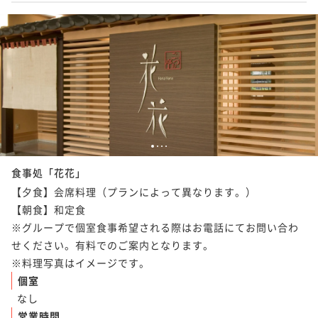
1
2
3
4
食事処「花花」
【夕食】会席料理（プランによって異なります。）

【朝食】和定食

※グループで個室食事希望される際はお電話にてお問い合わ
せください。有料でのご案内となります。

※料理写真はイメージです。
個室
なし
営業時間