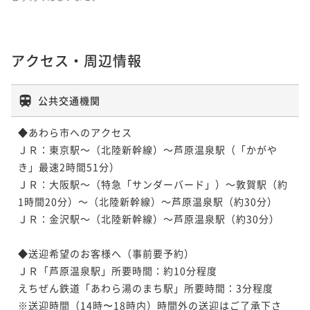
アクセス・周辺情報
公共交通機関
◆あわら市へのアクセス

ＪＲ：東京駅～（北陸新幹線）～芦原温泉駅（「かがや
き」最速2時間51分）

ＪＲ：大阪駅～（特急「サンダーバード」）～敦賀駅（約
1時間20分）～（北陸新幹線）～芦原温泉駅（約30分）

ＪＲ：金沢駅～（北陸新幹線）～芦原温泉駅（約30分）

◆送迎希望のお客様へ（事前要予約）

ＪＲ「芦原温泉駅」所要時間：約10分程度

えちぜん鉄道「あわら湯のまち駅」所要時間：3分程度

※送迎時間（14時〜18時内）時間外の送迎はご了承下さ