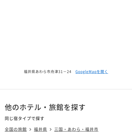
福井県あわら市舟津31－24
GoogleMapを開く
他のホテル・旅館を探す
同じ宿タイプで探す
全国の旅館
福井県
三国・あわら・福井市