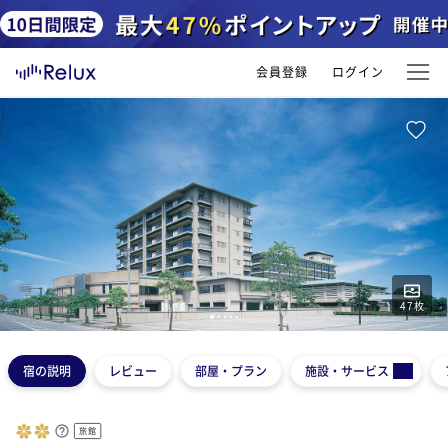
会員登録
ログイン
47
枚
1
2
3
4
5
宿の説明
レビュー
部屋・プラン
施設・サービス
旅館