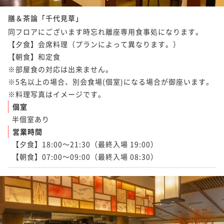
膳＆茶論「千代見草」
同フロアにございます時忘れ離座専用食事処になります。

【夕食】会席料理（プランによって異なります。）

【朝食】和定食

※部屋食の対応は出来ません。

※5名以上の場合、別会食場(個室)になる場合が御座います。

※料理写真はイメージです。
個室
半個室あり
営業時間
【夕食】18:00～21:30（最終入場 19:00）

【朝食】07:00～09:00（最終入場 08:30）