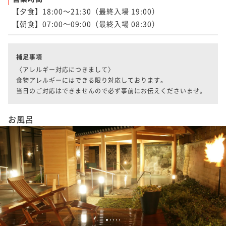
【夕食】18:00～21:30（最終入場 19:00）

補足事項
〈アレルギー対応につきまして〉

食物アレルギーにはできる限り対応しております。

当日のご対応はできませんので必ず事前にお伝えくださいませ。
お風呂
1
2
3
4
5