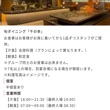
1
2
3
4
旬ダイニング「千の幸」
お食事はお客様がお席に着いてから1品ずつスタッフがご提
供。

【夕食】会席料理（プランによって異なります。）

【朝食】和定食

※グループ同士のお食事は出来ません。

※7名以上の場合、別宴会場になる場合が御座います。

※料理写真はイメージです。
個室
半個室あり
営業時間
【夕食】18:00～21:30（最終入場 19:00）

【朝食】07:00～09:00（最終入場 08:30）