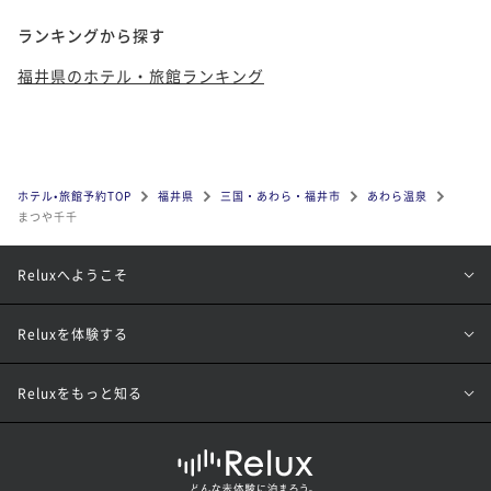
ランキングから探す
福井県のホテル・旅館ランキング
ホテル•旅館予約TOP
福井県
三国・あわら・福井市
あわら温泉
まつや千千
Reluxへようこそ
Reluxを体験する
Reluxをもっと知る