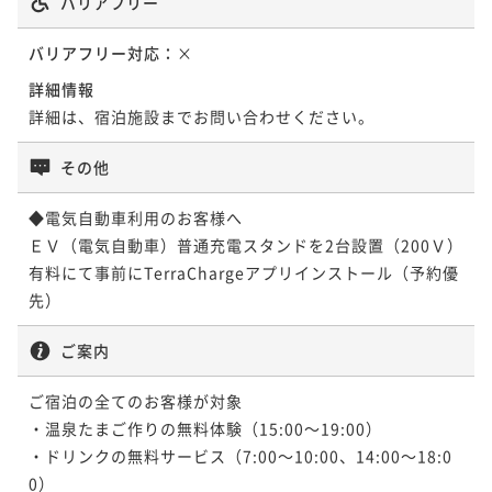
バリアフリー
¥ 75,240 ~
2名
バリアフリー対応：
×
詳細情報
詳細は、宿泊施設までお問い合わせください。
その他
◆電気自動車利用のお客様へ

ＥＶ（電気自動車）普通充電スタンドを2台設置（200Ｖ）

有料にて事前にTerraChargeアプリインストール（予約優
先）
ご案内
ご宿泊の全てのお客様が対象

・温泉たまご作りの無料体験（15:00～19:00）

・ドリンクの無料サービス（7:00～10:00、14:00～18:0
0）
