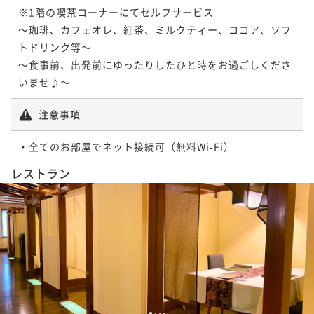
※1階の喫茶コーナーにてセルフサービス

～珈琲、カフェオレ、紅茶、ミルクティー、ココア、ソフ
トドリンク等～

～食事前、出発前にゆったりしたひと時をお過ごしくださ
いませ♪～
注意事項
・全てのお部屋でネット接続可（無料Wi-Fi）
レストラン
1
2
3
4