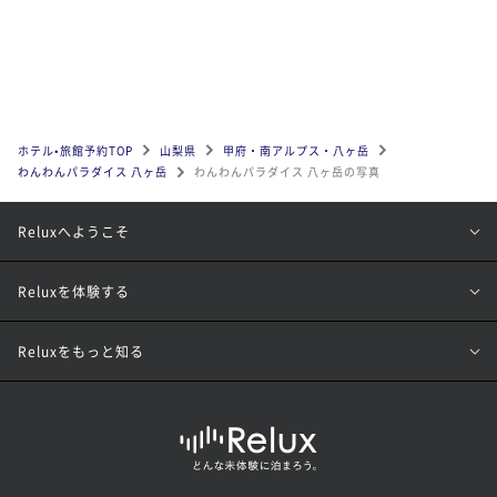
ホテル•旅館予約TOP
山梨県
甲府・南アルプス・八ヶ岳
わんわんパラダイス 八ヶ岳
わんわんパラダイス 八ヶ岳の写真
Reluxへようこそ
Reluxを体験する
Reluxをもっと知る