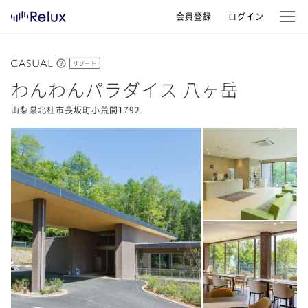
会員登録
ログイン
リゾート
わんわんパラダイス 八ヶ岳
山梨県北杜市長坂町小荒間1792