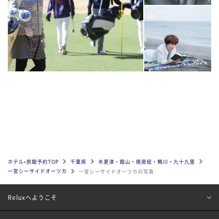
ホテル•旅館予約TOP
千葉県
木更津・館山・南房総・鴨川・九十九里
一宮シーサイドオーツカ
一宮シーサイドオーツカの写真
Reluxへようこそ