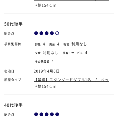
ド幅154ｃｍ
50代後半
総合点
4
4
利用なし
項目別評価
部屋
風呂
朝食
利用なし
4
夕食
接客・サービス
4
その他設備
2019年4月6日
宿泊日
【禁煙】スタンダードダブル1名 / ベッ
部屋タイプ
ド幅154ｃｍ
40代後半
総合点