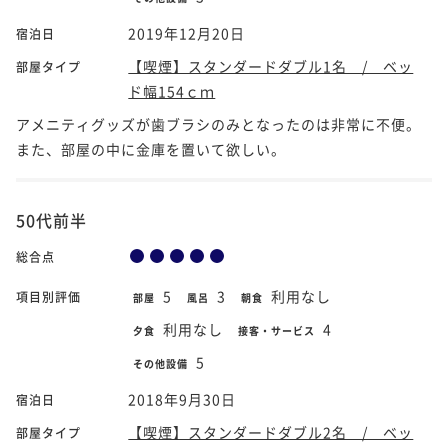
2019年12月20日
宿泊日
【喫煙】スタンダードダブル1名 / ベッ
部屋タイプ
ド幅154ｃｍ
アメニティグッズが歯ブラシのみとなったのは非常に不便。
また、部屋の中に金庫を置いて欲しい。
50代前半
総合点
5
3
利用なし
項目別評価
部屋
風呂
朝食
利用なし
4
夕食
接客・サービス
5
その他設備
2018年9月30日
宿泊日
【喫煙】スタンダードダブル2名 / ベッ
部屋タイプ