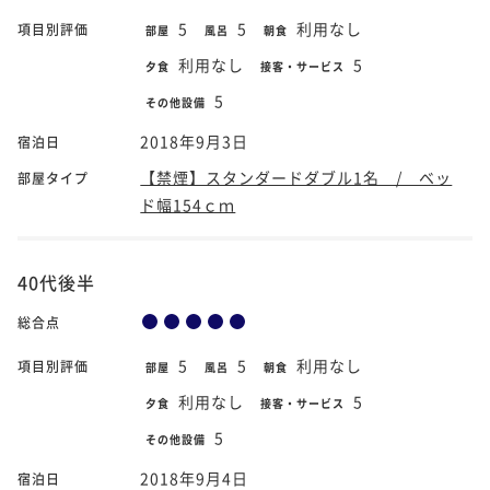
5
5
利用なし
項目別評価
部屋
風呂
朝食
利用なし
5
夕食
接客・サービス
5
その他設備
2018年9月3日
宿泊日
【禁煙】スタンダードダブル1名 / ベッ
部屋タイプ
ド幅154ｃｍ
40代後半
総合点
5
5
利用なし
項目別評価
部屋
風呂
朝食
利用なし
5
夕食
接客・サービス
5
その他設備
2018年9月4日
宿泊日