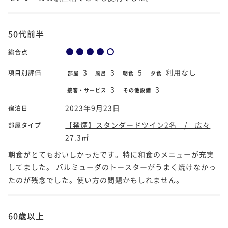
50代前半
総合点
3
3
5
利用なし
項目別評価
部屋
風呂
朝食
夕食
3
3
接客・サービス
その他設備
2023年9月23日
宿泊日
【禁煙】スタンダードツイン2名 / 広々
部屋タイプ
27.3㎡
朝食がとてもおいしかったです。特に和食のメニューが充実
してました。 バルミューダのトースターがうまく焼けなかっ
たのが残念でした。使い方の問題かもしれません。
60歳以上