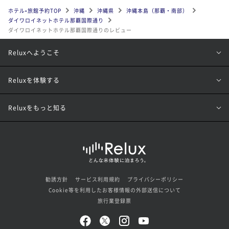
ホテル•旅館予約TOP
沖縄
沖縄県
沖縄本島（那覇・南部）
ダイワロイネットホテル那覇国際通り
ダイワロイネットホテル那覇国際通りのレビュー
Reluxへようこそ
Reluxを体験する
Reluxをもっと知る
勧誘方針
サービス利用規約
プライバシーポリシー
Cookie等を利用したお客様情報の外部送信について
旅行業登録票