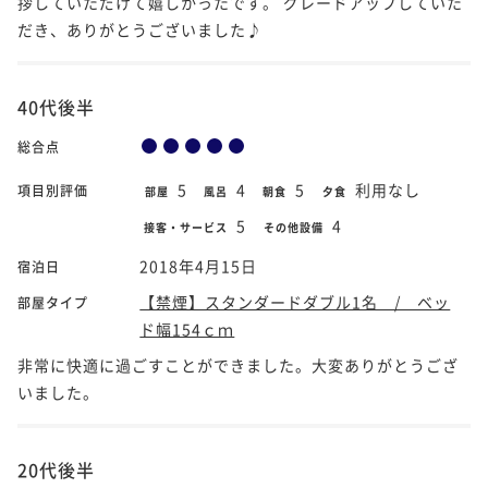
拶していただけて嬉しかったです。 グレードアップしていた
だき、ありがとうございました♪
40代後半
総合点
5
4
5
利用なし
項目別評価
部屋
風呂
朝食
夕食
5
4
接客・サービス
その他設備
2018年4月15日
宿泊日
【禁煙】スタンダードダブル1名 / ベッ
部屋タイプ
ド幅154ｃｍ
非常に快適に過ごすことができました。大変ありがとうござ
いました。
20代後半