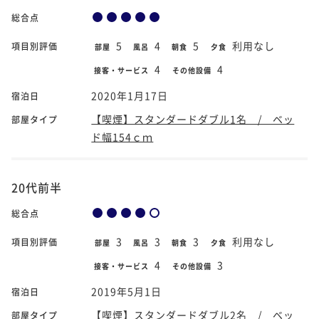
総合点
5
4
5
利用なし
項目別評価
部屋
風呂
朝食
夕食
4
4
接客・サービス
その他設備
2020年1月17日
宿泊日
【喫煙】スタンダードダブル1名 / ベッ
部屋タイプ
ド幅154ｃｍ
20代前半
総合点
3
3
3
利用なし
項目別評価
部屋
風呂
朝食
夕食
4
3
接客・サービス
その他設備
2019年5月1日
宿泊日
【喫煙】スタンダードダブル2名 / ベッ
部屋タイプ