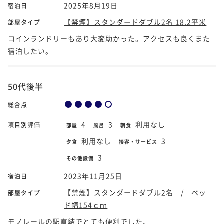
2025年8月19日
宿泊日
【禁煙】スタンダードダブル2名 18.2平米
部屋タイプ
コインランドリーもあり大変助かった。アクセスも良くまた
宿泊したい。
50代後半
総合点
4
3
利用なし
項目別評価
部屋
風呂
朝食
利用なし
3
夕食
接客・サービス
3
その他設備
2023年11月25日
宿泊日
【禁煙】スタンダードダブル2名 / ベッ
部屋タイプ
ド幅154ｃｍ
モノレールの駅直結でとても便利でした。