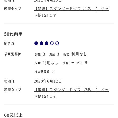
【禁煙】スタンダードダブル1名 / ベッ
部屋タイプ
ド幅154ｃｍ
50代前半
総合点
3
3
利用なし
項目別評価
部屋
風呂
朝食
利用なし
5
夕食
接客・サービス
5
その他設備
2020年6月12日
宿泊日
【喫煙】スタンダードダブル2名 / ベッ
部屋タイプ
ド幅154ｃｍ
60歳以上