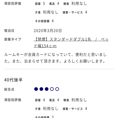
5
4
利用なし
項目別評価
部屋
風呂
朝食
利用なし
4
夕食
接客・サービス
4
その他設備
2020年3月20日
宿泊日
【禁煙】スタンダードダブル1名 / ベッ
部屋タイプ
ド幅154ｃｍ
ルームキーが会員カードになっていて、便利だと思いまし
た。また、泊まらせて頂きます。よろしくお願いします。
40代後半
総合点
4
4
利用なし
項目別評価
部屋
風呂
朝食
利用なし
4
夕食
接客・サービス
3
その他設備