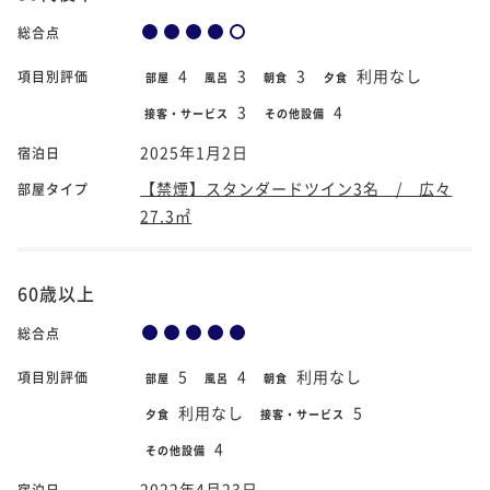
総合点
4
3
3
利用なし
項目別評価
部屋
風呂
朝食
夕食
3
4
接客・サービス
その他設備
2025年1月2日
宿泊日
【禁煙】スタンダードツイン3名 / 広々
部屋タイプ
27.3㎡
60歳以上
総合点
5
4
利用なし
項目別評価
部屋
風呂
朝食
利用なし
5
夕食
接客・サービス
4
その他設備
2022年4月23日
宿泊日