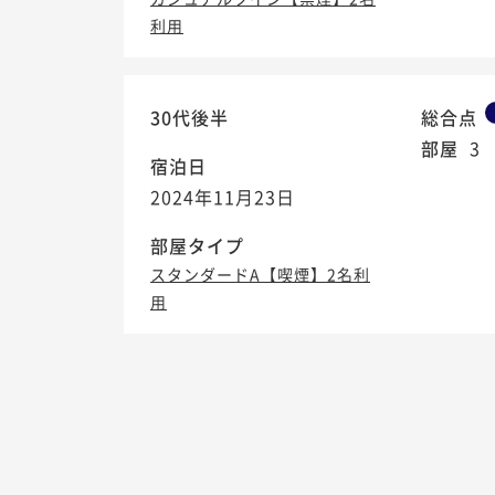
利用
30代後半
総合点
部屋
3
宿泊日
2024年11月23日
部屋タイプ
スタンダードA【喫煙】2名利
用