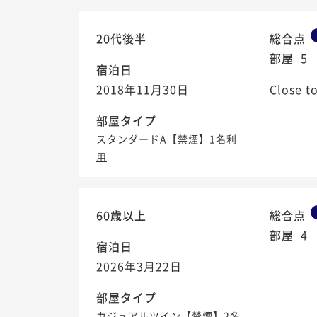
20代後半
総合点
部屋
5
宿泊日
2018年11月30日
Close 
部屋タイプ
スタンダードA【禁煙】1名利
用
60歳以上
総合点
部屋
4
宿泊日
2026年3月22日
部屋タイプ
カジュアルツイン【禁煙】2名