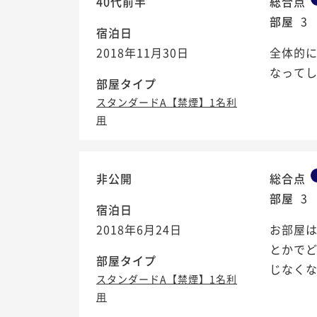
40代前半
総合点
部屋
3
宿泊日
2018年11月30日
全体的
なって
部屋タイプ
スタンダードA【禁煙】1名利
用
非公開
総合点
部屋
3
宿泊日
2018年6月24日
お部屋
とかで
部屋タイプ
じなくな
スタンダードA【禁煙】1名利
用