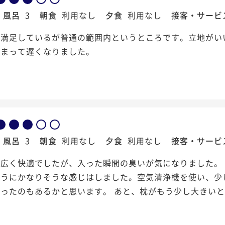
風呂
3
朝食
利用なし
夕食
利用なし
接客・サービ
に満足しているが普通の範囲内というところです。立地がい
しまって遅くなりました。
風呂
3
朝食
利用なし
夕食
利用なし
接客・サービ
は広く快適でしたが、入った瞬間の臭いが気になりました。
どうにかなりそうな感じはしました。空気清浄機を使い、少
ったのもあるかと思います。 あと、枕がもう少し大きい