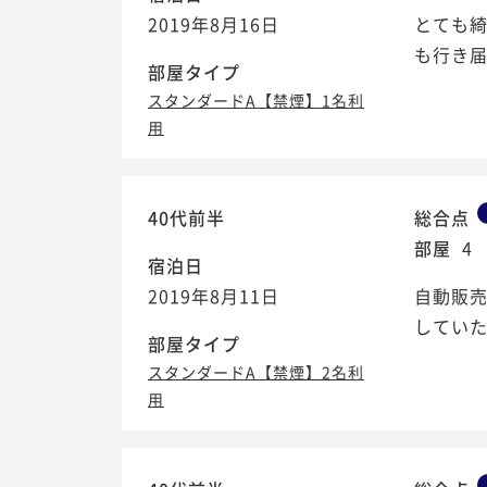
2019年8月16日
とても
も行き
部屋タイプ
スタンダードA【禁煙】1名利
用
40代前半
総合点
部屋
4
宿泊日
2019年8月11日
自動販
していた
部屋タイプ
スタンダードA【禁煙】2名利
用