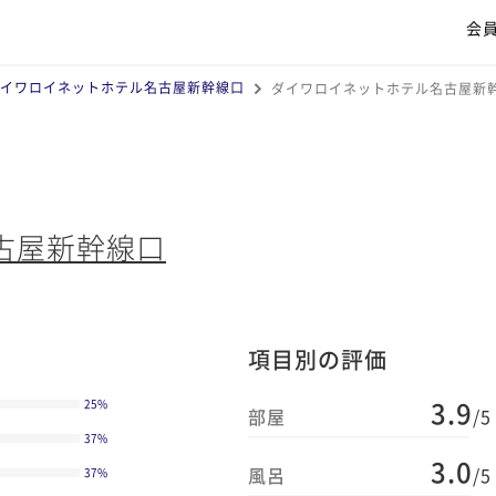
会
イワロイネットホテル名古屋新幹線口
ダイワロイネットホテル名古屋新
古屋新幹線口
項目別の評価
3.9
25
%
部屋
/5
37
%
3.0
風呂
/5
37
%