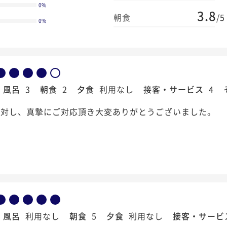
0
%
3.8
朝食
/5
0
%
風呂
3
朝食
2
夕食
利用なし
接客・サービス
4
に対し、真摯にご対応頂き大変ありがとうございました。
風呂
利用なし
朝食
5
夕食
利用なし
接客・サービ