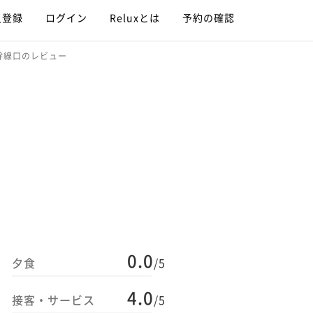
員登録
ログイン
Reluxとは
予約の確認
幹線口のレビュー
0.0
夕食
/5
4.0
接客・サービス
/5