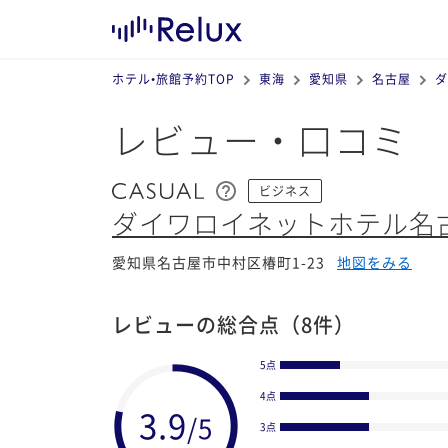
ホテル•旅館予約TOP
東海
愛知県
名古屋
ダ
レビュー・口コミ
ビジネス
ダイワロイネットホテル名
愛知県名古屋市中村区椿町1-23
地図をみる
レビューの総合点
（8件）
5点
4点
3点