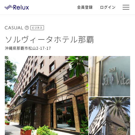
会員登録
ログイン
ビジネス
ソルヴィータホテル那覇
沖縄県那覇市松山2-17-17