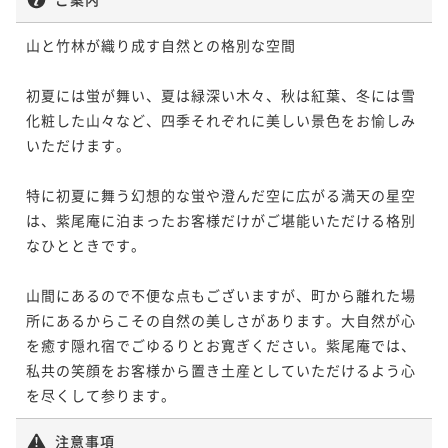
山と竹林が織り成す自然との格別な空間

初夏には蛍が舞い、夏は緑深い木々、秋は紅葉、冬には雪
化粧した山々など、四季それぞれに美しい景色をお愉しみ
いただけます。

特に初夏に舞う幻想的な蛍や澄んだ空に広がる満天の星空
は、紫尾庵に泊まったお客様だけがご堪能いただける格別
なひとときです。

山間にあるので不便な点もございますが、町から離れた場
所にあるからこその自然の美しさがあります。大自然が心
を癒す隠れ宿でごゆるりとお寛ぎください。紫尾庵では、
私共の笑顔をお客様から置き土産としていただけるよう心
注意事項