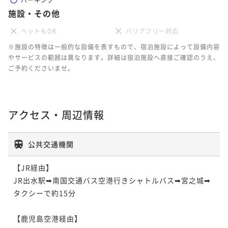
施設・その他
ペットもOK
バリアフリー対応
※施設の特徴は一般的な設備を表すもので、宿泊施設によって設備内容
やサービスの範囲は異なります。詳細は宿泊施設へ直接ご確認のうえ、
ご予約くださいませ。
アクセス・周辺情報
公共交通機関
【JR経由】

JR出水駅➡南国交通バス空港行きシャトルバス➡宮之城➡
タクシーで約15分

【鹿児島空港経由】
