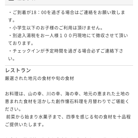
・ご到着が18：00を過ぎる場合はご連絡をお願い致しま
す。

・小学生以下のお子様のご利用は頂けません。

・別途入湯税をお一人様１００円現地にて徴収させて頂い
ております。

・チェックインが予定時間を過ぎる場合必ずご連絡下さ
レストラン
厳選された地元の食材や旬の食材

お料理は、山の幸、川の幸、海の幸、地元の恵まれた土地の
恵まれた食材を活かした創作懐石料理を月替わりでご堪能く
ださい。

 前菜から始まり水菓子まで、四季を感じる旬の食材を十品程
ご提供いたします。 
