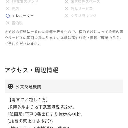
EV充電スタンド
館内喫煙スペース
売店
託児サービス
エレベーター
クラブラウンジ
宿泊税
※施設の特徴は一般的な設備を表すもので、宿泊施設によって設備内容
やサービスの範囲は異なります。詳細は宿泊施設へ直接ご確認のうえ、
ご予約くださいませ。
アクセス・周辺情報
公共交通機関
【電車でお越しの方】

JR博多駅より地下鉄空港線 約2分。

｢祇園駅｣下車 3番出口より徒歩約40秒。

(JR博多駅より徒歩7分)

   博多口を出て大博通りを北西へ。
