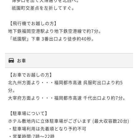
   祇園町交差点を左折してすぐ。

【飛行機でお越しの方】

地下鉄福岡空港駅より地下鉄空港線で約7分。

「祇園駅」下車 3番出口より徒歩約40秒。

お車
【お車でお越しの方】

北九州方面より・・・福岡都市高速 呉服町出口より約5
分。

大宰府方面より・・・福岡都市高速 千代出口より約7分。

【駐車場について】

ホテル敷地内に立体駐車場がございます (最大収容数20台) 

・駐車場利用は先着順となり予約不可

・営業時間:7時～22時
