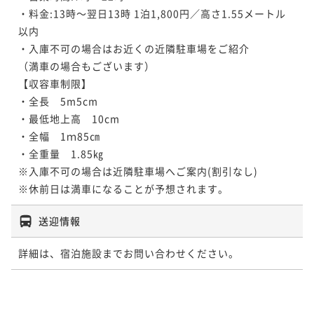
・料金:13時～翌日13時 1泊1,800円／高さ1.55メートル
以内

・入庫不可の場合はお近くの近隣駐車場をご紹介

（満車の場合もございます）

【収容車制限】

・全長　5m5cm

・最低地上高　10cm

・全幅　1ｍ85㎝

・全重量　1.85㎏

※入庫不可の場合は近隣駐車場へご案内(割引なし)

※休前日は満車になることが予想されます。 
送迎情報
詳細は、宿泊施設までお問い合わせください。