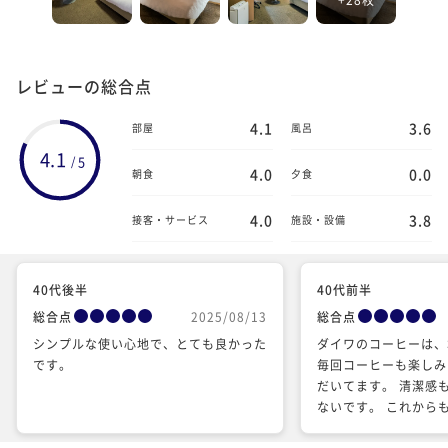
レビューの総合点
4.1
3.6
部屋
風呂
4.1
5
/
4.0
0.0
朝食
夕食
4.0
3.8
接客・サービス
施設・設備
40代後半
40代前半
総合点
2025/08/13
総合点
シンプルな使い心地で、とても良かった
ダイワのコーヒーは、
です。
毎回コーヒーも楽しみ
だいてます。 清潔感
ないです。 これから
きます。