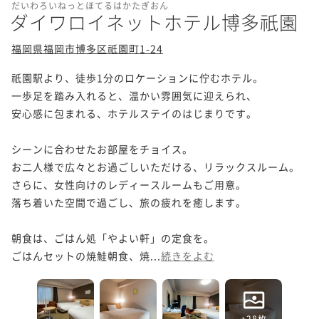
だいわろいねっとほてるはかたぎおん
ダイワロイネットホテル博多祇園
福岡県福岡市博多区祇園町1-24
祇園駅より、徒歩1分のロケーションに佇むホテル。

一歩足を踏み入れると、温かい雰囲気に迎えられ、

安心感に包まれる、ホテルステイのはじまりです。

シーンに合わせたお部屋をチョイス。

お二人様で広々とお過ごしいただける、リラックスルーム。

さらに、女性向けのレディースルームもご用意。

落ち着いた空間で過ごし、旅の疲れを癒します。

朝食は、ごはん処「やよい軒」の定食を。

ごはんセットの焼鮭朝食、焼...
続きをよむ
+28枚