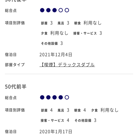
総合点
3
3
利用なし
項目別評価
部屋
風呂
朝食
利用なし
3
夕食
接客・サービス
3
その他設備
2021年12月4日
宿泊日
【喫煙】デラックスダブル
部屋タイプ
50代前半
総合点
4
3
4
利用なし
項目別評価
部屋
風呂
朝食
夕食
4
3
接客・サービス
その他設備
2020年1月17日
宿泊日