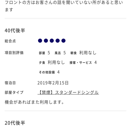
フロントの方はお客さんの話を聞いていない所があると思い
ます
40代後半
総合点
5
5
利用なし
項目別評価
部屋
風呂
朝食
利用なし
4
夕食
接客・サービス
4
その他設備
2019年2月15日
宿泊日
【禁煙】スタンダードシングル
部屋タイプ
機会があればまた利用します。
20代後半