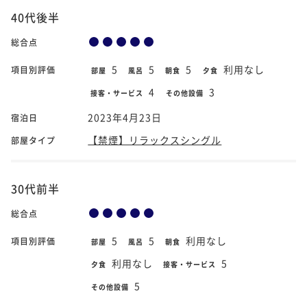
40代後半
総合点
5
5
5
利用なし
項目別評価
部屋
風呂
朝食
夕食
4
3
接客・サービス
その他設備
2023年4月23日
宿泊日
【禁煙】リラックスシングル
部屋タイプ
30代前半
総合点
5
5
利用なし
項目別評価
部屋
風呂
朝食
利用なし
5
夕食
接客・サービス
5
その他設備