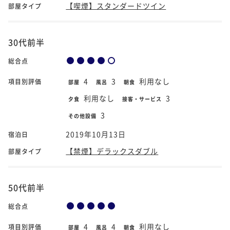
【喫煙】スタンダードツイン
部屋タイプ
30代前半
総合点
4
3
利用なし
項目別評価
部屋
風呂
朝食
利用なし
3
夕食
接客・サービス
3
その他設備
2019年10月13日
宿泊日
【禁煙】デラックスダブル
部屋タイプ
50代前半
総合点
4
4
利用なし
項目別評価
部屋
風呂
朝食