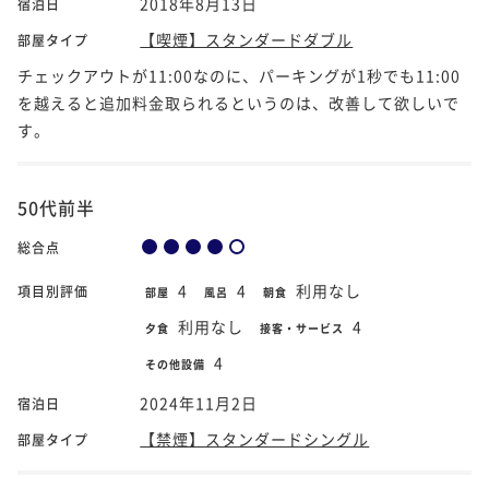
2018年8月13日
宿泊日
【喫煙】スタンダードダブル
部屋タイプ
チェックアウトが11:00なのに、パーキングが1秒でも11:00
を越えると追加料金取られるというのは、改善して欲しいで
す。
50代前半
総合点
4
4
利用なし
項目別評価
部屋
風呂
朝食
利用なし
4
夕食
接客・サービス
4
その他設備
2024年11月2日
宿泊日
【禁煙】スタンダードシングル
部屋タイプ