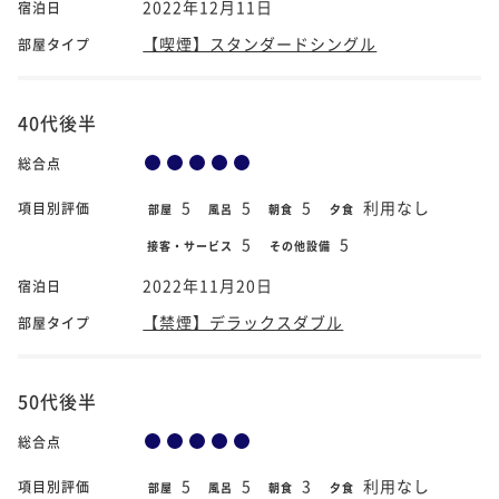
2022年12月11日
宿泊日
【喫煙】スタンダードシングル
部屋タイプ
40代後半
総合点
5
5
5
利用なし
項目別評価
部屋
風呂
朝食
夕食
5
5
接客・サービス
その他設備
2022年11月20日
宿泊日
【禁煙】デラックスダブル
部屋タイプ
50代後半
総合点
5
5
3
利用なし
項目別評価
部屋
風呂
朝食
夕食