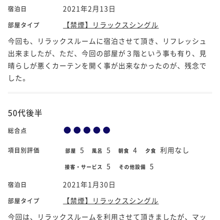
2021年2月13日
宿泊日
【禁煙】リラックスシングル
部屋タイプ
今回も、リラックスルームに宿泊させて頂き、リフレッシュ
出来ましたが、ただ、今回の部屋が３階という事も有り、見
晴らしが悪くカーテンを開く事が出来なかったのが、残念で
した。
50代後半
総合点
5
5
4
利用なし
項目別評価
部屋
風呂
朝食
夕食
5
5
接客・サービス
その他設備
2021年1月30日
宿泊日
【禁煙】リラックスシングル
部屋タイプ
今回は、リラックスルームを利用させて頂きましたが、マッ