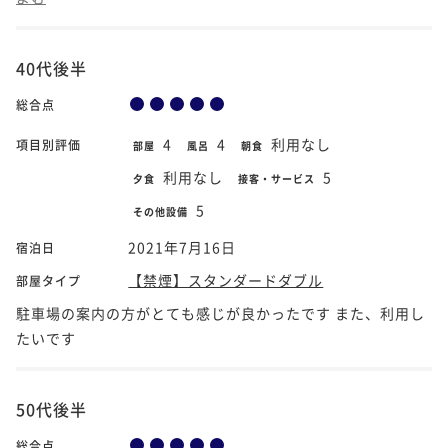
40代後半
総合点
4
4
利用なし
項目別評価
部屋
風呂
朝食
利用なし
5
夕食
接客・サービス
5
その他設備
2021年7月16日
宿泊日
【禁煙】スタンダードダブル
部屋タイプ
駐車場の案内の方がとても感じが良かったです また、利用し
たいです
50代後半
総合点