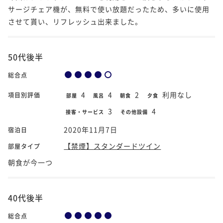
サージチェア機が、無料で使い放題だったため、多いに使用
させて貰い、リフレッシュ出来ました。
50代後半
総合点
4
4
2
利用なし
項目別評価
部屋
風呂
朝食
夕食
3
4
接客・サービス
その他設備
2020年11月7日
宿泊日
【禁煙】スタンダードツイン
部屋タイプ
朝食が今一つ
40代後半
総合点