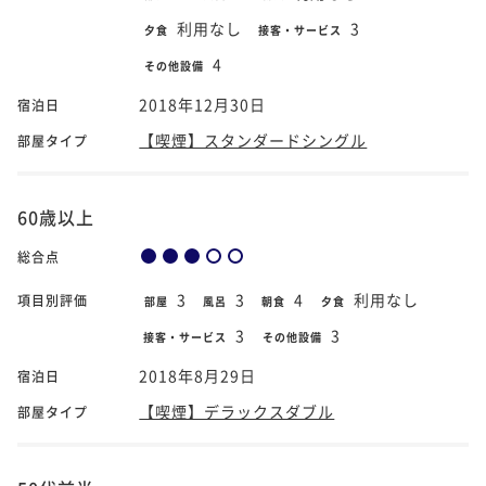
利用なし
3
夕食
接客・サービス
4
その他設備
2018年12月30日
宿泊日
【喫煙】スタンダードシングル
部屋タイプ
60歳以上
総合点
3
3
4
利用なし
項目別評価
部屋
風呂
朝食
夕食
3
3
接客・サービス
その他設備
2018年8月29日
宿泊日
【喫煙】デラックスダブル
部屋タイプ