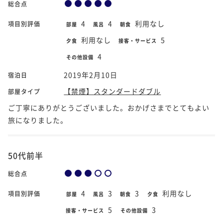
総合点
4
4
利用なし
項目別評価
部屋
風呂
朝食
利用なし
5
夕食
接客・サービス
4
その他設備
2019年2月10日
宿泊日
【禁煙】スタンダードダブル
部屋タイプ
ご丁寧にありがとうございました。おかげさまでとてもよい
旅になりました。
50代前半
総合点
4
3
3
利用なし
項目別評価
部屋
風呂
朝食
夕食
5
3
接客・サービス
その他設備