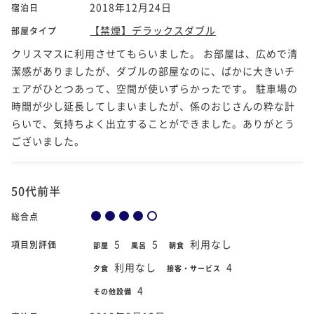
2018年12月24日
宿泊日
【禁煙】デラックスダブル
部屋タイプ
クリスマスに利用させてもらいました。 お部屋は、広めで清
潔感がありましたが、ダブルの部屋なのに、ばかに大きいチ
ェアがひとつあって、空間が使いずらかったです。 駐車場の
時間が少し延長してしまいましたが、係のおじさんの粋な計
らいで、気持ちよく出立することができました。ありがとう
ございました。
50代前半
総合点
5
5
利用なし
項目別評価
部屋
風呂
朝食
利用なし
4
夕食
接客・サービス
4
その他設備