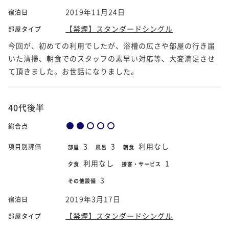
2019年11月24日
宿泊日
【禁煙】スタンダードシングル
部屋タイプ
今回が、初めての利用でしたが、浴槽の広さや部屋の行き届
いた清掃、朝食でのスタッフの素早い対応等、大変満足させ
て頂きました。お世話になりました。
40代後半
総合点
3
3
利用なし
項目別評価
部屋
風呂
朝食
利用なし
1
夕食
接客・サービス
3
その他設備
2019年3月17日
宿泊日
【禁煙】スタンダードシングル
部屋タイプ