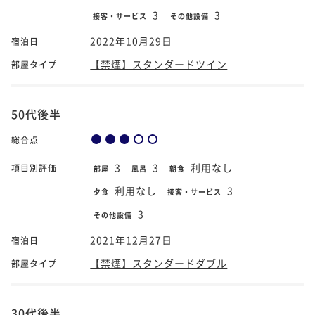
3
3
接客・サービス
その他設備
2022年10月29日
宿泊日
【禁煙】スタンダードツイン
部屋タイプ
50代後半
総合点
3
3
利用なし
項目別評価
部屋
風呂
朝食
利用なし
3
夕食
接客・サービス
3
その他設備
2021年12月27日
宿泊日
【禁煙】スタンダードダブル
部屋タイプ
30代後半