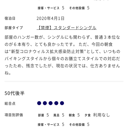
5
5
接客・サービス
その他設備
2020年4月1日
宿泊日
【禁煙】スタンダードシングル
部屋タイプ
部屋のハンガー数が、シングルにも関わらず、普通３本位な
のが６本有り、とても良かったです。 ただ、今回の朝食
は“新型コロナウィルス拡大感染防止対策”として、いつもの
バイキングスタイルから個々のお膳立てスタイルでの対応だ
ったため、残念でしたが、現在の状況では、仕方ありません
ね。
50代後半
総合点
5
5
5
利用なし
項目別評価
部屋
風呂
朝食
夕食
5
5
接客・サービス
その他設備