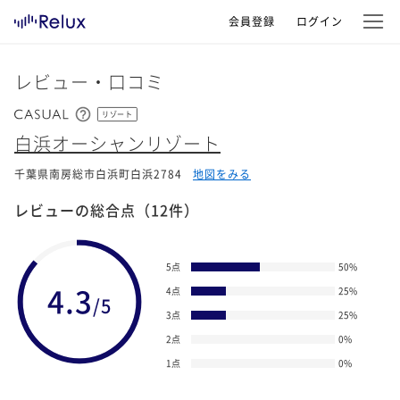
会員登録
ログイン
レビュー・口コミ
リゾート
白浜オーシャンリゾート
千葉県南房総市白浜町白浜2784
地図をみる
レビューの総合点
（12件）
5点
50
%
4.3
4点
25
%
/5
3点
25
%
2点
0
%
1点
0
%