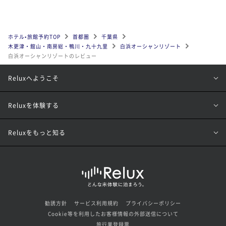
ホテル•旅館予約TOP
首都圏
千葉県
木更津・館山・南房総・鴨川・九十九里
白浜オーシャンリゾート
白浜オーシャンリゾートのレビュー
Reluxへようこそ
Reluxを体験する
Reluxをもっと知る
勧誘方針
サービス利用規約
プライバシーポリシー
Cookie等を利用したお客様情報の外部送信について
旅行業登録票