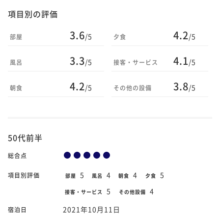
項目別の評価
3.6
4.2
/5
/5
部屋
夕食
3.3
4.1
/5
/5
風呂
接客・サービス
4.2
3.8
/5
/5
朝食
その他の設備
50代前半
総合点
5
4
4
5
項目別評価
部屋
風呂
朝食
夕食
5
4
接客・サービス
その他設備
2021年10月11日
宿泊日