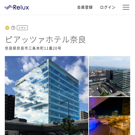
会員登録
ログイン
シティ
ピアッツァホテル奈良
奈良県奈良市三条本町11番20号