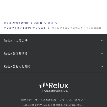
ホテル•旅館予約TOP
石川県
金沢
ホテルマイステイズ金沢キャッスル
ホテルマイステイズ金沢キャッスルの写真
Reluxへようこそ
Reluxを体験する
Reluxをもっと知る
勧誘方針
サービス利用規約
プライバシーポリシー
Cookie等を利用したお客様情報の外部送信について