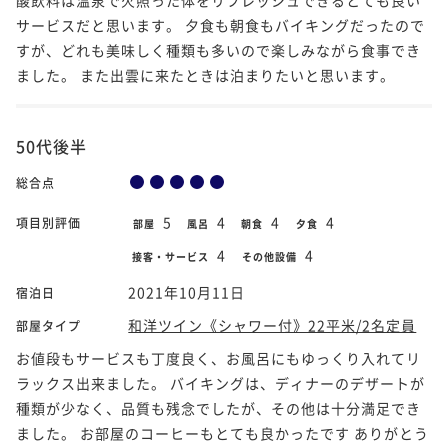
サービスだと思います。 夕食も朝食もバイキングだったので
すが、どれも美味しく種類も多いので楽しみながら食事でき
ました。 また出雲に来たときは泊まりたいと思います。
50代後半
総合点
5
4
4
4
項目別評価
部屋
風呂
朝食
夕食
4
4
接客・サービス
その他設備
2021年10月11日
宿泊日
和洋ツイン《シャワー付》22平米/2名定員
部屋タイプ
お値段もサービスも丁度良く、お風呂にもゆっくり入れてリ
ラックス出来ました。 バイキングは、ディナーのデザートが
種類が少なく、品質も残念でしたが、その他は十分満足でき
ました。 お部屋のコーヒーもとても良かったです ありがとう