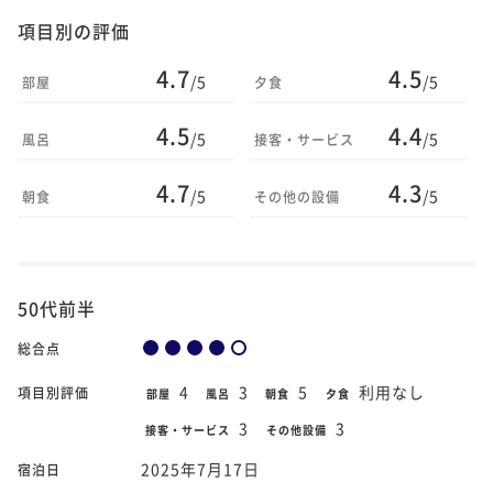
項目別の評価
4.7
4.5
/5
/5
部屋
夕食
4.5
4.4
/5
/5
風呂
接客・サービス
4.7
4.3
/5
/5
朝食
その他の設備
50代前半
総合点
4
3
5
利用なし
項目別評価
部屋
風呂
朝食
夕食
3
3
接客・サービス
その他設備
2025年7月17日
宿泊日