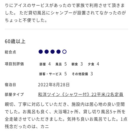
りにアイスのサービスがあったので家族で利用させて頂きま
した。 ただ貸切風呂にシャンプーが設置されてなかったのが
ちょっと不便でした。
60歳以上
総合点
4
5
3
4
項目別評価
部屋
風呂
朝食
夕食
5
3
接客・サービス
その他設備
2022年8月28日
宿泊日
和洋ツイン《シャワー付》22平米/2名定員
部屋タイプ
親切、丁寧に対応していただき、施設内は居心地の良い空間
でした。お風呂も良く、大浴場2ヶ所、貸し切り風呂5ヶ所を
全走破させていただきました。気持ち良いお風呂でした。1点
残念だったのは、カニ