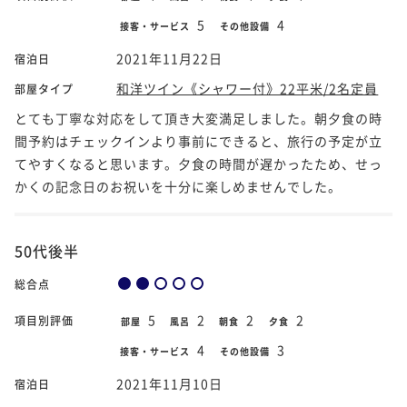
5
4
接客・サービス
その他設備
2021年11月22日
宿泊日
和洋ツイン《シャワー付》22平米/2名定員
部屋タイプ
とても丁寧な対応をして頂き大変満足しました。朝夕食の時
間予約はチェックインより事前にできると、旅行の予定が立
てやすくなると思います。夕食の時間が遅かったため、せっ
かくの記念日のお祝いを十分に楽しめませんでした。
50代後半
総合点
5
2
2
2
項目別評価
部屋
風呂
朝食
夕食
4
3
接客・サービス
その他設備
2021年11月10日
宿泊日