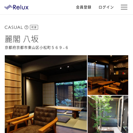
会員登録
ログイン
町家
麗閣 八坂
京都府京都市東山区小松町５６９−６