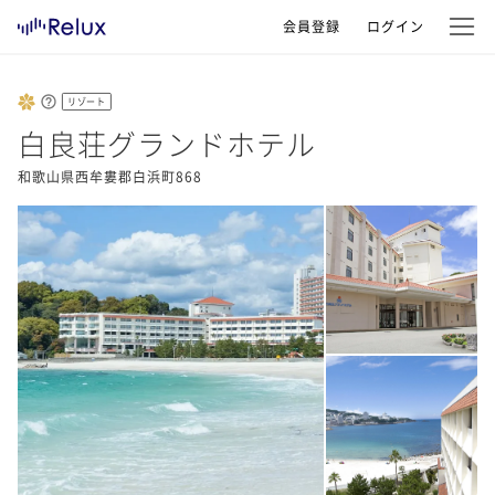
会員登録
ログイン
リゾート
白良荘グランドホテル
和歌山県西牟婁郡白浜町868