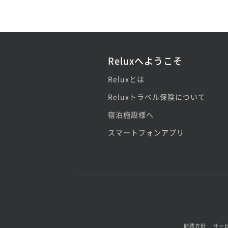
Reluxへようこそ
Reluxとは
Reluxトラベル保険について
宿泊施設様へ
スマートフォンアプリ
勧誘方針
サー