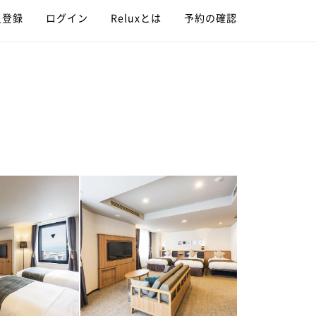
員登録
ログイン
Reluxとは
予約の確認