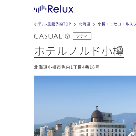
ホテル•旅館予約TOP
北海道
小樽・ニセコ・ルス
シティ
ホテルノルド小樽
北海道小樽市色内1丁目4番16号