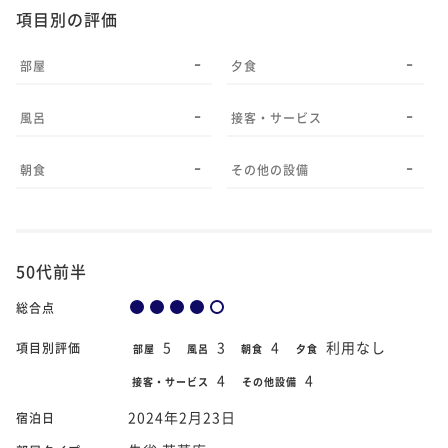
項目別の評価
-
-
部屋
夕食
-
-
風呂
接客・サービス
-
-
朝食
その他の設備
50代前半
総合点
5
3
4
利用なし
項目別評価
部屋
風呂
朝食
夕食
4
4
接客・サービス
その他設備
2024年2月23日
宿泊日