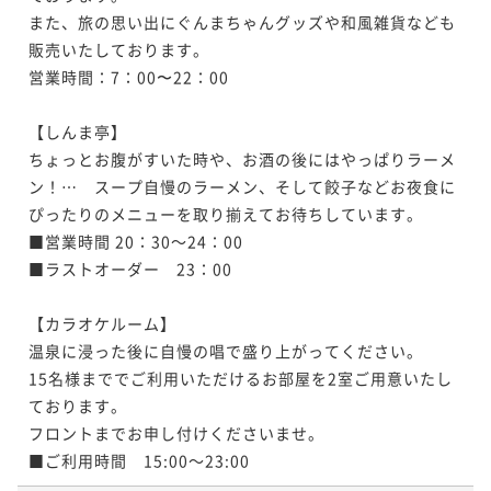
また、旅の思い出にぐんまちゃんグッズや和風雑貨なども
販売いたしております。

営業時間：7：00〜22：00

【しんま亭】

ちょっとお腹がすいた時や、お酒の後にはやっぱりラーメ
ン！…　スープ自慢のラーメン、そして餃子などお夜食に
ぴったりのメニューを取り揃えてお待ちしています。

■営業時間 20：30～24：00

■ラストオーダー　23：00

【カラオケルーム】

温泉に浸った後に自慢の唱で盛り上がってください。

15名様まででご利用いただけるお部屋を2室ご用意いたし
ております。

フロントまでお申し付けくださいませ。

■ご利用時間　15:00～23:00