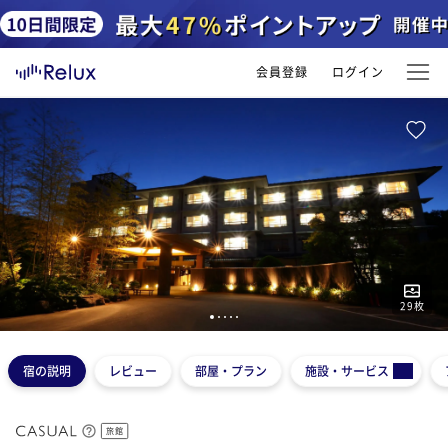
会員登録
ログイン
29
枚
1
2
3
4
5
宿の説明
レビュー
部屋・プラン
施設・サービス
旅館