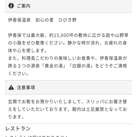
ご案内
伊香保温泉　如心の里　ひびき野

伊香保では最大級、約15,000坪の敷地に広がる庭や山野草
の小路をぜひ散策ください。静かな時が流れ、お疲れの身
体や心を癒します。

また、料理長こだわりの美味しいお食事や、伊香保温泉が
誇る２つの源泉「黄金の湯」「白銀の湯」をどうぞご満喫
ください。
注意事項
玄関でお靴をお預かりいたしまして、スリッパにお履き替
えをしていただいております。館内は土足厳禁となってお
ります。
レストラン