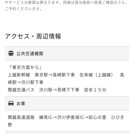
やサービスの範囲は異なります。詳細は宿泊施設へ直接ご確認のうえ、
ご予約くださいませ。
アクセス・周辺情報
公共交通機関
「東京方面から」

上越新幹線　東京駅→高崎駅下車　在来線（上越線）　高
崎駅→渋川駅下車

お車
関越高速道路　練馬IC→渋川伊香保IC→如心の里　ひびき
野　