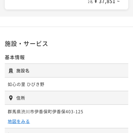
¥ 37,851 ~
2名
施設・サービス
基本情報
施設名
如心の里 ひびき野
住所
群馬県渋川市伊香保町伊香保403-125
地図をみる