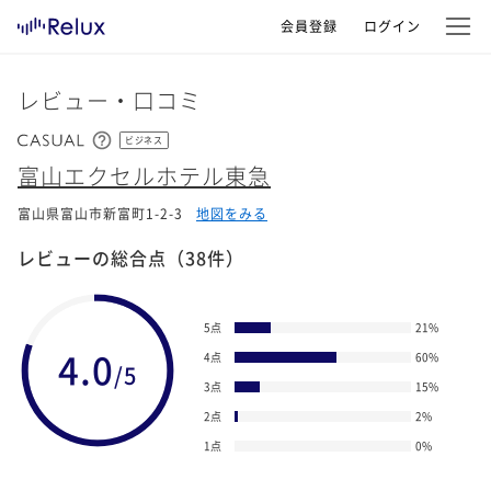
会員登録
ログイン
レビュー・口コミ
ビジネス
富山エクセルホテル東急
富山県富山市新富町1-2-3
地図をみる
レビューの総合点
（38件）
5点
21
%
4.0
4点
60
%
/5
3点
15
%
2点
2
%
1点
0
%