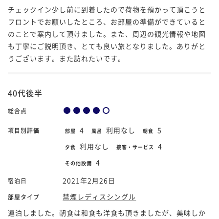
チェックイン少し前に到着したので荷物を預かって頂こうと
フロントでお願いしたところ、お部屋の準備ができていると
のことで案内して頂けました。また、周辺の観光情報や地図
も丁寧にご説明頂き、とても良い旅となりました。ありがと
うございます。また訪れたいです。
40代後半
総合点
4
利用なし
5
項目別評価
部屋
風呂
朝食
利用なし
4
夕食
接客・サービス
4
その他設備
2021年2月26日
宿泊日
禁煙レディスシングル
部屋タイプ
連泊しました。朝食は和食も洋食も頂きましたが、美味しか