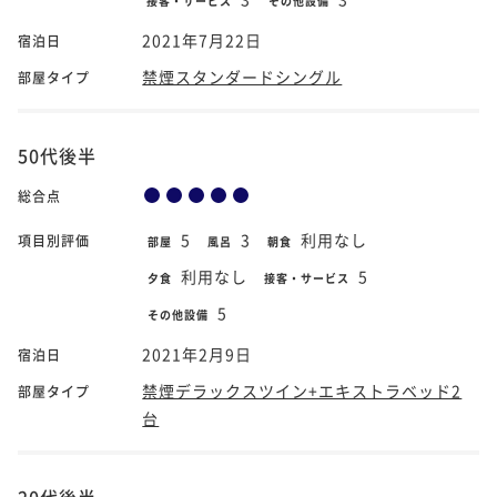
接客・サービス
その他設備
2021年7月22日
宿泊日
禁煙スタンダードシングル
部屋タイプ
50代後半
総合点
5
3
利用なし
項目別評価
部屋
風呂
朝食
利用なし
5
夕食
接客・サービス
5
その他設備
2021年2月9日
宿泊日
禁煙デラックスツイン+エキストラベッド2
部屋タイプ
台
20代後半