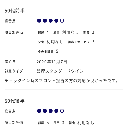
50代前半
総合点
4
利用なし
3
項目別評価
部屋
風呂
朝食
利用なし
5
夕食
接客・サービス
5
その他設備
2020年11月7日
宿泊日
禁煙スタンダードツイン
部屋タイプ
チェックイン時のフロント担当の方の対応が良かったです。
50代後半
総合点
5
3
利用なし
項目別評価
部屋
風呂
朝食