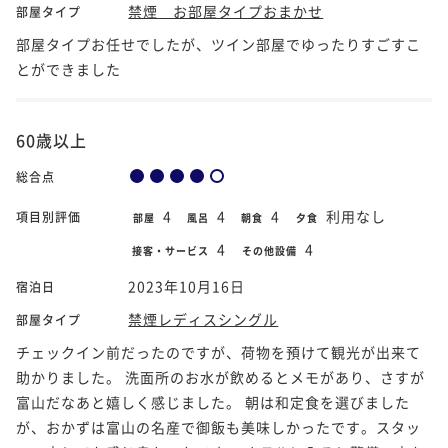
禁煙 お部屋タイプおまかせ
部屋タイプ
部屋タイプお任せでしたが、ツイン部屋でゆったりすごすこ
とができました
60歳以上
総合点
4
4
4
利用なし
項目別評価
部屋
風呂
朝食
夕食
4
4
接客・サービス
その他設備
2023年10月16日
宿泊日
禁煙レディスシングル
部屋タイプ
チェックイン前だったのですが、荷物を預けて観光が出来て
助かりました。 洗面所のお水が飲めるとメモがあり、さすが
富山だなあと嬉しく感じました。 朝は和定食を選びました
が、おかずは富山の名産で御飯も美味しかったです。スタッ