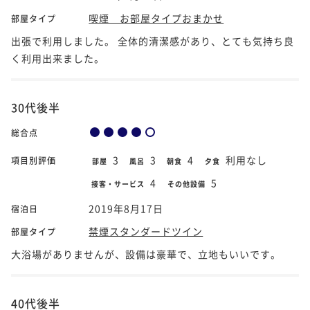
喫煙 お部屋タイプおまかせ
部屋タイプ
出張で利用しました。 全体的清潔感があり、とても気持ち良
く利用出来ました。
30代後半
総合点
3
3
4
利用なし
項目別評価
部屋
風呂
朝食
夕食
4
5
接客・サービス
その他設備
2019年8月17日
宿泊日
禁煙スタンダードツイン
部屋タイプ
大浴場がありませんが、設備は豪華で、立地もいいです。
40代後半