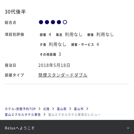
30代後半
総合点
4
利用なし
利用なし
項目別評価
部屋
風呂
朝食
利用なし
4
夕食
接客・サービス
3
その他設備
2018年5月18日
宿泊日
禁煙スタンダードダブル
部屋タイプ
ホテル•旅館予約TOP
北陸
富山県
富山市
富山エクセルホテル東急
富山エクセルホテル東急のレビュー
Reluxへようこそ