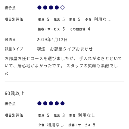
総合点
5
5
5
利用なし
項目別評価
部屋
風呂
朝食
夕食
5
4
接客・サービス
その他設備
2019年4月12日
宿泊日
喫煙 お部屋タイプおまかせ
部屋タイプ
お部屋お任せコースを選びましたが、 手入れがゆきとどいて
いて、居心地がよかったです。 スタッフの笑顔も素敵でし
た！
60歳以上
総合点
5
3
利用なし
項目別評価
部屋
風呂
朝食
利用なし
5
夕食
接客・サービス