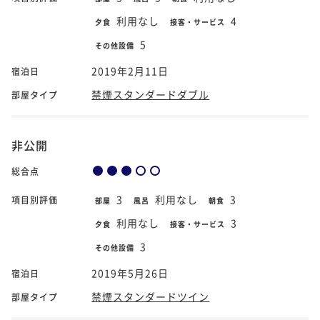
利用なし
4
夕食
接客・サービス
5
その他設備
2019年2月11日
宿泊日
禁煙スタンダードダブル
部屋タイプ
非公開
総合点
3
利用なし
3
項目別評価
部屋
風呂
朝食
利用なし
3
夕食
接客・サービス
3
その他設備
2019年5月26日
宿泊日
禁煙スタンダードツイン
部屋タイプ