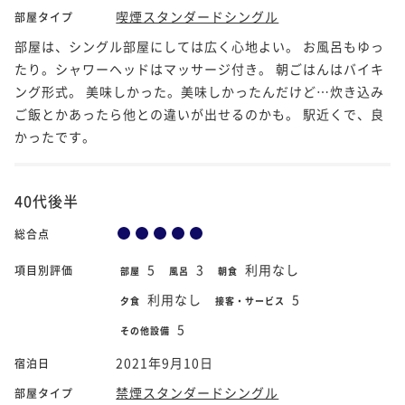
喫煙スタンダードシングル
部屋タイプ
部屋は、シングル部屋にしては広く心地よい。 お風呂もゆっ
たり。シャワーヘッドはマッサージ付き。 朝ごはんはバイキ
ング形式。 美味しかった。美味しかったんだけど…炊き込み
ご飯とかあったら他との違いが出せるのかも。 駅近くで、良
かったです。
40代後半
総合点
5
3
利用なし
項目別評価
部屋
風呂
朝食
利用なし
5
夕食
接客・サービス
5
その他設備
2021年9月10日
宿泊日
禁煙スタンダードシングル
部屋タイプ