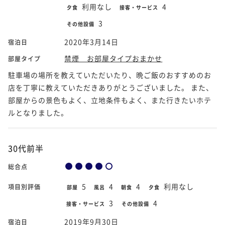
利用なし
4
夕食
接客・サービス
3
その他設備
2020年3月14日
宿泊日
禁煙 お部屋タイプおまかせ
部屋タイプ
駐車場の場所を教えていただいたり、晩ご飯のおすすめのお
店を丁寧に教えていただきありがとうございました。 また、
部屋からの景色もよく、立地条件もよく、また行きたいホテ
ルとなりました。
30代前半
総合点
5
4
4
利用なし
項目別評価
部屋
風呂
朝食
夕食
3
4
接客・サービス
その他設備
2019年9月30日
宿泊日