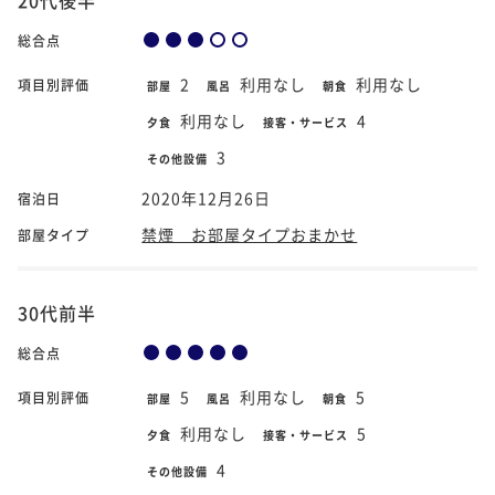
総合点
2
利用なし
利用なし
項目別評価
部屋
風呂
朝食
利用なし
4
夕食
接客・サービス
3
その他設備
2020年12月26日
宿泊日
禁煙 お部屋タイプおまかせ
部屋タイプ
30代前半
総合点
5
利用なし
5
項目別評価
部屋
風呂
朝食
利用なし
5
夕食
接客・サービス
4
その他設備