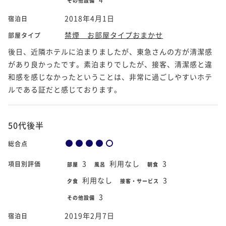
その他設備
2018年4月1日
宿泊日
禁煙 お部屋タイプおまかせ
部屋タイプ
後日、近隣ホテルに泊まりましたが、東急さんの方が清潔感
があり良かったです。素泊まりでしたが、接客、清潔感と違
和感を感じなかったということは、非常に過ごしやすいホテ
ルである証だと感じております。
50代後半
総合点
3
利用なし
3
項目別評価
部屋
風呂
朝食
利用なし
3
夕食
接客・サービス
3
その他設備
2019年2月7日
宿泊日