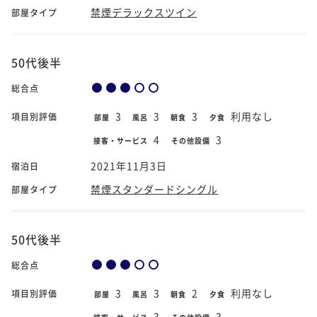
禁煙デラックスツイン
部屋タイプ
50代後半
総合点
3
3
3
利用なし
項目別評価
部屋
風呂
朝食
夕食
4
3
接客・サービス
その他設備
2021年11月3日
宿泊日
禁煙スタンダードシングル
部屋タイプ
50代後半
総合点
3
3
2
利用なし
項目別評価
部屋
風呂
朝食
夕食
3
3