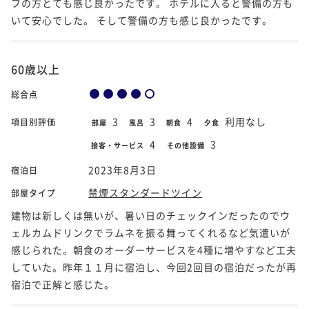
フの方とても感じ良かったです。 ホテルに入ると警備の方も
いて安心でした。 そして警備の方も感じ良かったです。
60歳以上
総合点
3
3
4
利用なし
項目別評価
部屋
風呂
朝食
夕食
4
3
接客・サービス
その他設備
2023年8月3日
宿泊日
禁煙スタンダードツイン
部屋タイプ
建物は新しくは無いが、暑い日のチェックインだったのでウ
ェルカムドリンクでラムネを振る舞ってくれるなど気遣いが
感じられた。朝食のオーダーサービスを4種に増やすなど工夫
していた。昨年１１月に宿泊し、今回2回目の宿泊だったが再
宿泊で正解と感じた。