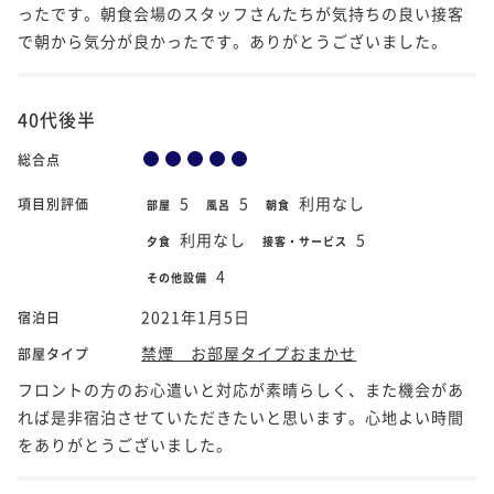
ったです。朝食会場のスタッフさんたちが気持ちの良い接客
で朝から気分が良かったです。ありがとうございました。
40代後半
総合点
5
5
利用なし
項目別評価
部屋
風呂
朝食
利用なし
5
夕食
接客・サービス
4
その他設備
2021年1月5日
宿泊日
禁煙 お部屋タイプおまかせ
部屋タイプ
フロントの方のお心遣いと対応が素晴らしく、また機会があ
れば是非宿泊させていただきたいと思います。心地よい時間
をありがとうございました。