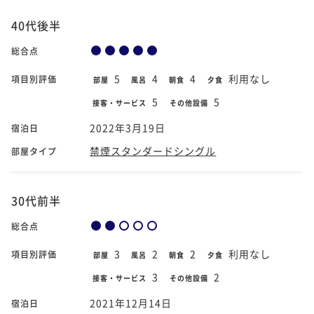
40代後半
総合点
5
4
4
利用なし
項目別評価
部屋
風呂
朝食
夕食
5
5
接客・サービス
その他設備
2022年3月19日
宿泊日
禁煙スタンダードシングル
部屋タイプ
30代前半
総合点
3
2
2
利用なし
項目別評価
部屋
風呂
朝食
夕食
3
2
接客・サービス
その他設備
2021年12月14日
宿泊日