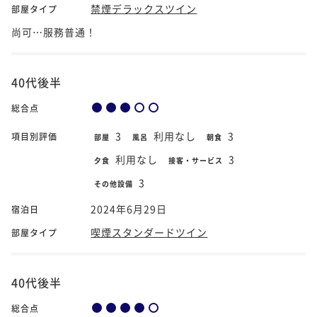
禁煙デラックスツイン
部屋タイプ
尚可⋯服務普通！
40代後半
総合点
3
利用なし
3
項目別評価
部屋
風呂
朝食
利用なし
3
夕食
接客・サービス
3
その他設備
2024年6月29日
宿泊日
喫煙スタンダードツイン
部屋タイプ
40代後半
総合点