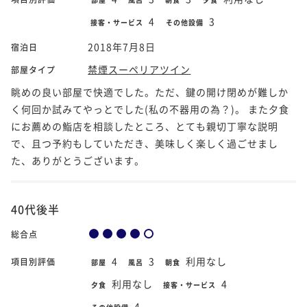
4
3
接客・サービス
その他設備
2018年7月8日
宿泊日
禁煙スーペリアツイン
部屋タイプ
眺めの良い部屋で快適でした。ただ、鍵の開け閉めが難しか
く何回か試みてやっとでした(私の不器用の為？)。 また夕食
にお薦めの鮨店を相談したところ、とても親切丁寧な説明
で、且つ予約もしていただき、美味しく楽しく過ごせまし
た、ありがとうございます。
40代後半
総合点
4
3
利用なし
項目別評価
部屋
風呂
朝食
利用なし
4
夕食
接客・サービス
4