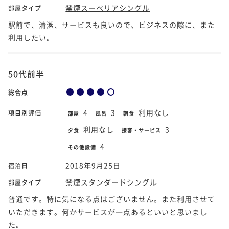
禁煙スーペリアシングル
部屋タイプ
駅前で、清潔、サービスも良いので、ビジネスの際に、また
利用したい。
50代前半
総合点
4
3
利用なし
項目別評価
部屋
風呂
朝食
利用なし
3
夕食
接客・サービス
4
その他設備
2018年9月25日
宿泊日
禁煙スタンダードシングル
部屋タイプ
普通です。特に気になる点はございません。また利用させて
いただきます。何かサービスが一点あるといいと思いまし
た。