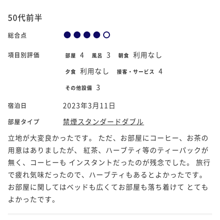
50代前半
総合点
4
3
利用なし
項目別評価
部屋
風呂
朝食
利用なし
4
夕食
接客・サービス
3
その他設備
2023年3月11日
宿泊日
禁煙スタンダードダブル
部屋タイプ
立地が大変良かったです。 ただ、お部屋にコーヒー、お茶の
用意はありましたが、 紅茶、ハーブティ等のティーパックが
無く、コーヒーも インスタントだったのが残念でした。 旅行
で疲れ気味だったので、ハーブティもあるとよかったです。
お部屋に関してはベッドも広くてお部屋も落ち着けて とても
よかったです。