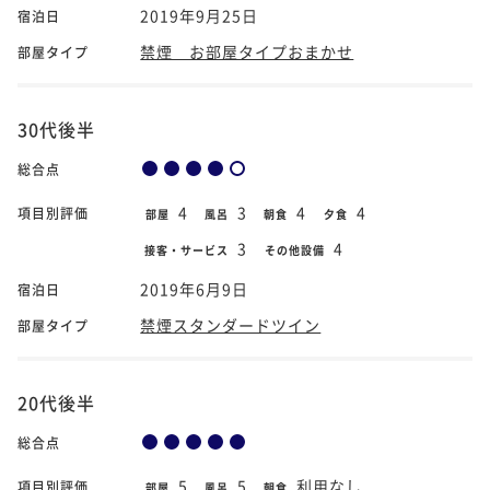
2019年9月25日
宿泊日
禁煙 お部屋タイプおまかせ
部屋タイプ
30代後半
総合点
4
3
4
4
項目別評価
部屋
風呂
朝食
夕食
3
4
接客・サービス
その他設備
2019年6月9日
宿泊日
禁煙スタンダードツイン
部屋タイプ
20代後半
総合点
5
5
利用なし
項目別評価
部屋
風呂
朝食