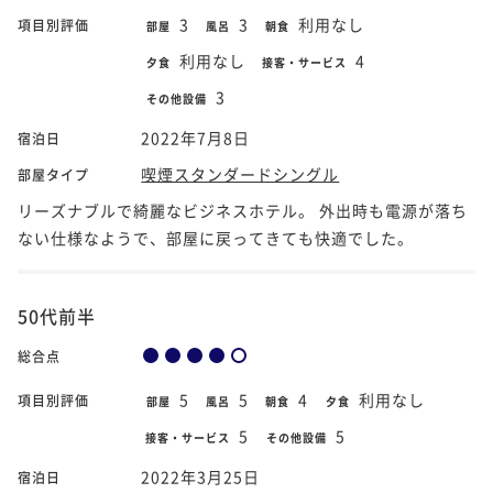
3
3
利用なし
項目別評価
部屋
風呂
朝食
利用なし
4
夕食
接客・サービス
3
その他設備
2022年7月8日
宿泊日
喫煙スタンダードシングル
部屋タイプ
リーズナブルで綺麗なビジネスホテル。 外出時も電源が落ち
ない仕様なようで、部屋に戻ってきても快適でした。
50代前半
総合点
5
5
4
利用なし
項目別評価
部屋
風呂
朝食
夕食
5
5
接客・サービス
その他設備
2022年3月25日
宿泊日