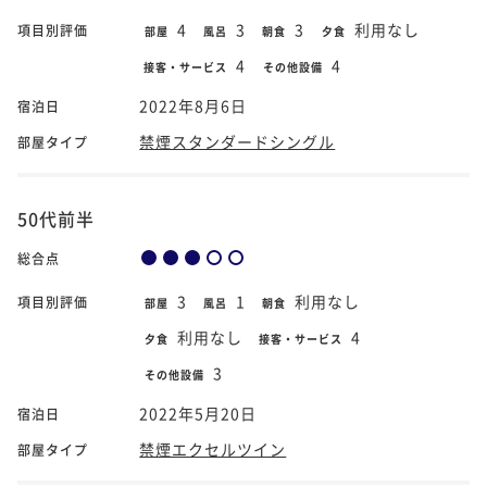
4
3
3
利用なし
項目別評価
部屋
風呂
朝食
夕食
4
4
接客・サービス
その他設備
2022年8月6日
宿泊日
禁煙スタンダードシングル
部屋タイプ
50代前半
総合点
3
1
利用なし
項目別評価
部屋
風呂
朝食
利用なし
4
夕食
接客・サービス
3
その他設備
2022年5月20日
宿泊日
禁煙エクセルツイン
部屋タイプ