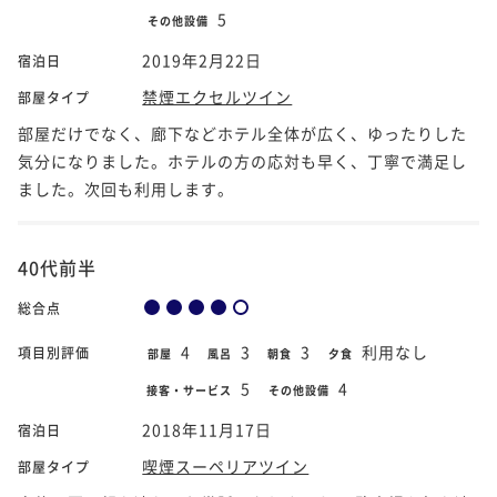
5
その他設備
2019年2月22日
宿泊日
禁煙エクセルツイン
部屋タイプ
部屋だけでなく、廊下などホテル全体が広く、ゆったりした
気分になりました。ホテルの方の応対も早く、丁寧で満足し
ました。次回も利用します。
40代前半
総合点
4
3
3
利用なし
項目別評価
部屋
風呂
朝食
夕食
5
4
接客・サービス
その他設備
2018年11月17日
宿泊日
喫煙スーペリアツイン
部屋タイプ