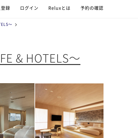
員登録
ログイン
Reluxとは
予約の確認
TELS～
FE & HOTELS～